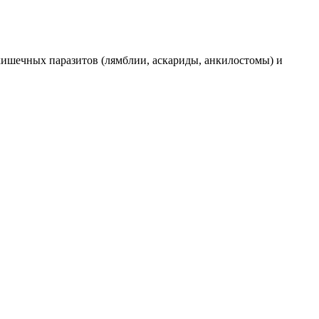
ишечных паразитов (лямблии, аскариды, анкилостомы) и