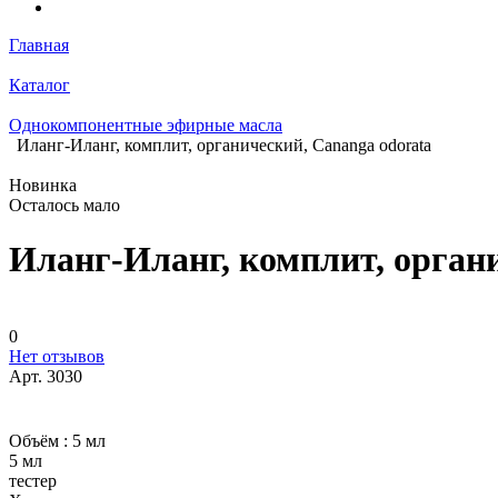
Главная
Каталог
Однокомпонентные эфирные масла
Иланг-Иланг, комплит, органический, Cananga odorata
Новинка
Осталось мало
Иланг-Иланг, комплит, органи
0
Нет отзывов
Арт.
3030
Объём :
5 мл
5 мл
тестер