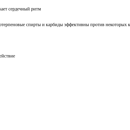
жает сердечный ритм
отерпеновые спирты и карбиды эффективны против некоторых к
ействие