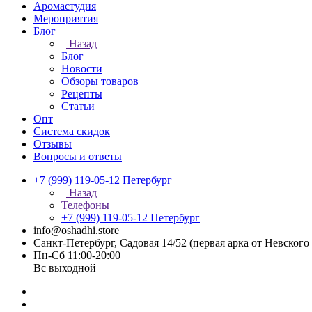
Аромастудия
Мероприятия
Блог
Назад
Блог
Новости
Обзоры товаров
Рецепты
Статьи
Опт
Система скидок
Отзывы
Вопросы и ответы
+7 (999) 119-05-12
Петербург
Назад
Телефоны
+7 (999) 119-05-12
Петербург
info@oshadhi.store
Санкт-Петербург, Садовая 14/52 (первая арка от Невског
Пн-Сб 11:00-20:00
Вс выходной