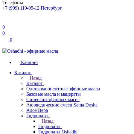
Телефоны
+7 (999) 119-05-12
Петербург
0
0
0
Кабинет
Каталог
Назад
Каталог
Однокомпонентные эфирные масла
Базовые масла и мацераты
Синергии эфирных масел
Аюрведические смеси Sama Dosha
Алоэ Вера
Гидролаты
Назад
Гидролаты
Гидролаты Oshadhi