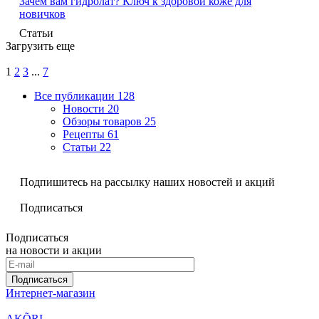
Зачем вам гидролат? Ключ к здоровой коже для
новичков
Статьи
Загрузить еще
1
2
3
...
7
Все публикации
128
Новости
20
Обзоры товаров
25
Рецепты
61
Статьи
22
Подпишитесь на рассылку наших новостей и акций
Подписаться
Подписаться
на новости и акции
Подписаться
Интернет-магазин
AKÕRI