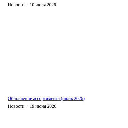
Новости
10 июля 2026
/
Обновление ассортимента (июнь 2026)
Новости
19 июня 2026
/