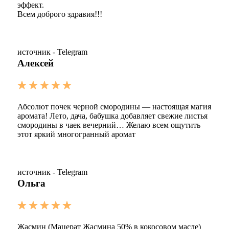
эффект.
Всем доброго здравия!!!
источник - Telegram
Алексей
Абсолют почек черной смородины — настоящая магия
аромата! Лето, дача, бабушка добавляет свежие листья
смородины в чаек вечерний… Желаю всем ощутить
этот яркий многогранный аромат
источник - Telegram
Ольга
Жасмин (Мацерат Жасмина 50% в кокосовом масле)