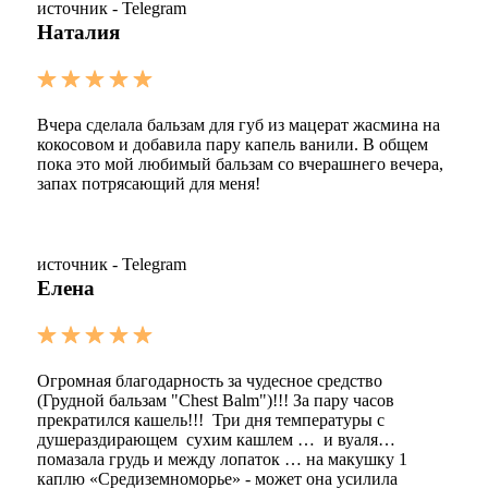
источник - Telegram
Наталия
Вчера сделала бальзам для губ из мацерат жасмина на
кокосовом и добавила пару капель ванили. В общем
пока это мой любимый бальзам со вчерашнего вечера,
запах потрясающий для меня!
источник - Telegram
Елена
Огромная благодарность за чудесное средство
(Грудной бальзам "Chest Balm")!!! За пару часов
прекратился кашель!!! Три дня температуры с
душераздирающем сухим кашлем … и вуаля…
помазала грудь и между лопаток … на макушку 1
каплю «Средиземноморье» - может она усилила