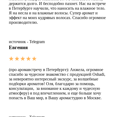
держится долго. И бесподобно пахнет. Нас на встрече
в Петербурге научили, что наносить на влажное тело.
Я на несла и на влажные волосы. Супер аромат и
эффект на моих кудрявых волосах. Спасибо огромное
производителю.
источник - Telegram
Евгения
(про аромавстречу в Петербурге): Анжела, огромное
спасибо за чудесное знакомство с продукцией Oshadi,
за невероятно интересный экскурс, за волшебные
подборки ароматов! Оля, благодарю за помощь,
консультации, за внимание к каждому и чудесную
атмосферу) я под впечатлением, и еще больше хочу
попасть в Ваш мир, в Вашу аромастудию в Москве.