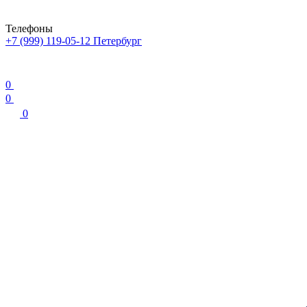
Телефоны
+7 (999) 119-05-12
Петербург
0
0
0