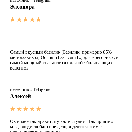
источник - Telegram
Элеонора
Самый вкусный базилик (Базилик, примерно 85%
метилхавикол, Ocimum basilicum L.) для моего носа, и
самый мощный спазмолитик для обезболивающих
рецептов.
источник - Telagram
Алексей
Ох и мне так нравится у вас в студии. Так приятно
когда люди любят свое дело, и делятся этим с
покупателями и гостями.