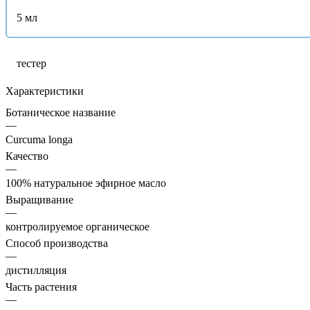
5 мл
тестер
Характеристики
Ботаническое название
—
Curcuma longa
Качество
—
100% натуральное эфирное масло
Выращивание
—
контролируемое органическое
Способ производства
—
дистилляция
Часть растения
—