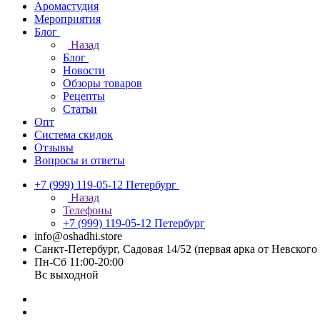
Аромастудия
Мероприятия
Блог
Назад
Блог
Новости
Обзоры товаров
Рецепты
Статьи
Опт
Система скидок
Отзывы
Вопросы и ответы
+7 (999) 119-05-12
Петербург
Назад
Телефоны
+7 (999) 119-05-12
Петербург
info@oshadhi.store
Санкт-Петербург, Садовая 14/52 (первая арка от Невског
Пн-Сб 11:00-20:00
Вс выходной