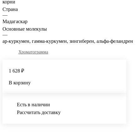
корни
Страна
—
Мадагаскар
Основные молекулы
—
ар-куркумен, гамма-куркумен, зингиберен, альфа-феландрен
Хроматограмма
1 628 ₽
В корзину
Есть в наличии
Рассчитать доставку