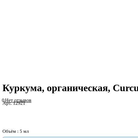
Куркума, органическая, Curcu
0
Нет отзывов
Арт.
12921
Объём :
5 мл