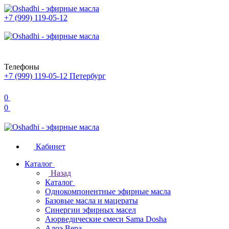
+7 (999) 119-05-12
Телефоны
+7 (999) 119-05-12
Петербург
0
0
Кабинет
Каталог
Назад
Каталог
Однокомпонентные эфирные масла
Базовые масла и мацераты
Синергии эфирных масел
Аюрведические смеси Sama Dosha
Алоэ Вера