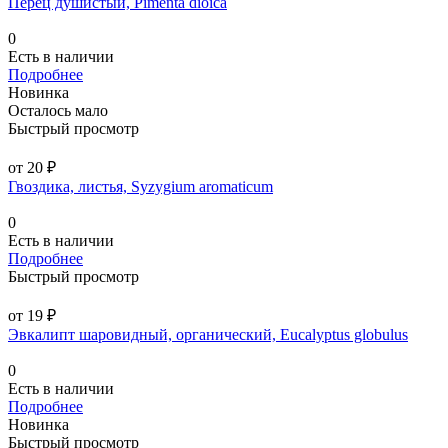
Перец душистый, Pimenta dioica
0
Есть в наличии
Подробнее
Новинка
Осталось мало
Быстрый просмотр
от 20 ₽
Гвоздика, листья, Syzygium aromaticum
0
Есть в наличии
Подробнее
Быстрый просмотр
от 19 ₽
Эвкалипт шаровидный, органический, Eucalyptus globulus
0
Есть в наличии
Подробнее
Новинка
Быстрый просмотр