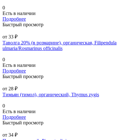
0
Есть в наличии
Подробнее
Быстрый просмотр
от 33 ₽
Таволга 20% (в розмарине), органическая, Filipendula
ulmaria/Rosmarinus officinalis
0
Есть в наличии
Подробнее
Быстрый просмотр
от 28 ₽
Тимьян (тимол), органический, Thymus zygis
0
Есть в наличии
Подробнее
Быстрый просмотр
от 34 ₽