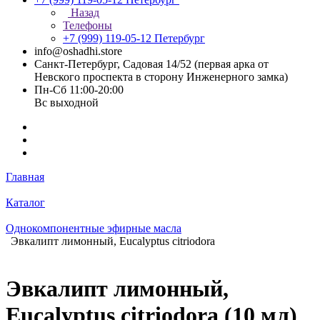
Назад
Телефоны
+7 (999) 119-05-12
Петербург
info@oshadhi.store
Санкт-Петербург, Садовая 14/52 (первая арка от
Невского проспекта в сторону Инженерного замка)
Пн-Сб 11:00-20:00
Вс выходной
Главная
Каталог
Однокомпонентные эфирные масла
Эвкалипт лимонный, Eucalyptus citriodora
Эвкалипт лимонный,
Eucalyptus citriodora (10 мл)