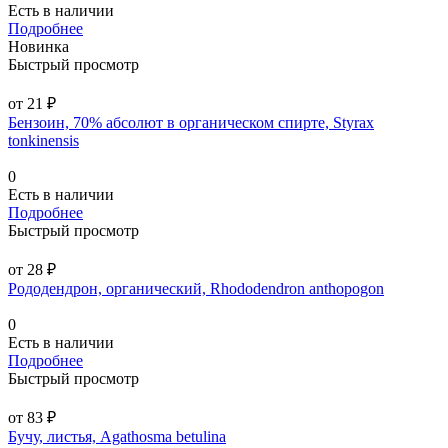
Есть в наличии
Подробнее
Новинка
Быстрый просмотр
от 21 ₽
Бензоин, 70% абсолют в органическом спирте, Styrax
tonkinensis
0
Есть в наличии
Подробнее
Быстрый просмотр
от 28 ₽
Рододендрон, органический, Rhododendron anthopogon
0
Есть в наличии
Подробнее
Быстрый просмотр
от 83 ₽
Бучу, листья, Agathosma betulina