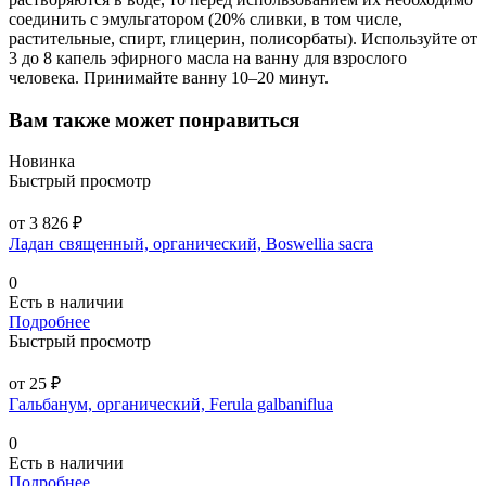
соединить с эмульгатором (20% сливки, в том числе,
растительные, спирт, глицерин, полисорбаты). Используйте от
3 до 8 капель эфирного масла на ванну для взрослого
человека. Принимайте ванну 10–20 минут.
Вам также может понравиться
Новинка
Быстрый просмотр
от 3 826 ₽
Ладан священный, органический, Boswellia sacra
0
Есть в наличии
Подробнее
Быстрый просмотр
от 25 ₽
Гальбанум, органический, Ferula galbaniflua
0
Есть в наличии
Подробнее