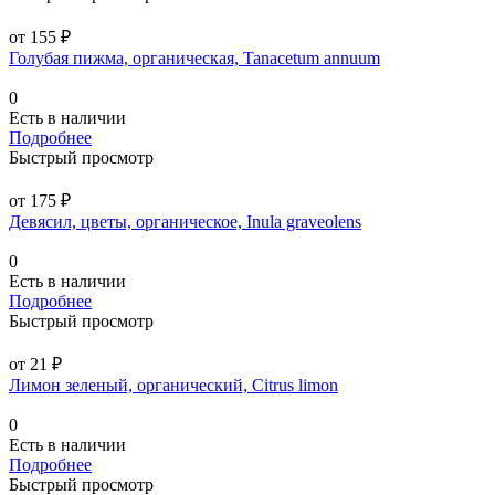
от 155 ₽
Голубая пижма, органическая, Tanacetum annuum
0
Есть в наличии
Подробнее
Быстрый просмотр
от 175 ₽
Девясил, цветы, органическое, Inula graveolens
0
Есть в наличии
Подробнее
Быстрый просмотр
от 21 ₽
Лимон зеленый, органический, Citrus limon
0
Есть в наличии
Подробнее
Быстрый просмотр