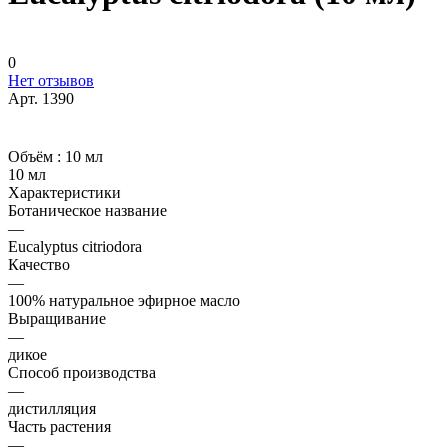
0
Нет отзывов
Арт.
1390
Объём :
10 мл
10 мл
Характеристики
Ботаническое название
—
Eucalyptus citriodora
Качество
—
100% натуральное эфирное масло
Выращивание
—
дикое
Способ производства
—
дистилляция
Часть растения
—