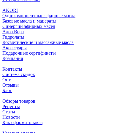
AKÕRI
Однокомпонентные эфирные масла
Базовые масла и мацераты
Синергии эфирных масел
Алоэ Вера
Гидролаты
Косметические и массажные масла
Аксессуары
Подарочные сертификаты
Компания
Контакты
Система скидок
Опт
Отзывы
Блог
Обзоры товаров
Рецепты
Статьи
Новости
Как оформить заказ