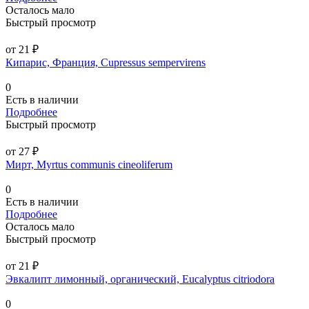
Осталось мало
Быстрый просмотр
от 21 ₽
Кипарис, Франция, Cupressus sempervirens
0
Есть в наличии
Подробнее
Быстрый просмотр
от 27 ₽
Мирт, Myrtus communis cineoliferum
0
Есть в наличии
Подробнее
Осталось мало
Быстрый просмотр
от 21 ₽
Эвкалипт лимонный, органический, Eucalyptus citriodora
0