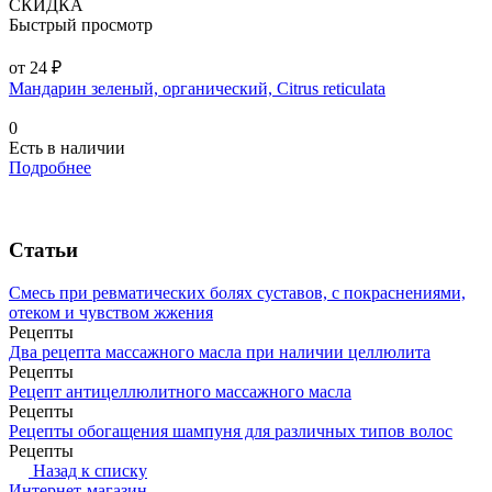
СКИДКА
Быстрый просмотр
от 24 ₽
Мандарин зеленый, органический, Citrus reticulata
0
Есть в наличии
Подробнее
Статьи
Смесь при ревматических болях суставов, с покраснениями,
отеком и чувством жжения
Рецепты
Два рецепта массажного масла при наличии целлюлита
Рецепты
Рецепт антицеллюлитного массажного масла
Рецепты
Рецепты обогащения шампуня для различных типов волос
Рецепты
Назад к списку
Интернет-магазин