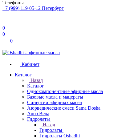
Телефоны
+7 (999) 119-05-12
Петербург
0
0
0
Кабинет
Каталог
Назад
Каталог
Однокомпонентные эфирные масла
Базовые масла и мацераты
Синергии эфирных масел
Аюрведические смеси Sama Dosha
Алоэ Вера
Гидролаты
Назад
Гидролаты
Гидролаты Oshadhi