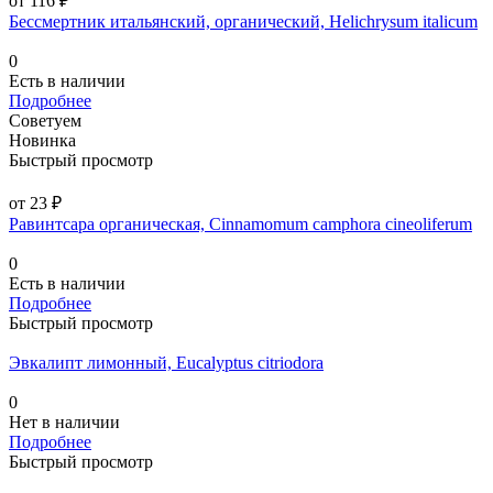
от 116 ₽
Бессмертник итальянский, органический, Helichrysum italicum
0
Есть в наличии
Подробнее
Советуем
Новинка
Быстрый просмотр
от 23 ₽
Равинтсара органическая, Cinnamomum camphora cineoliferum
0
Есть в наличии
Подробнее
Быстрый просмотр
Эвкалипт лимонный, Eucalyptus citriodora
0
Нет в наличии
Подробнее
Быстрый просмотр