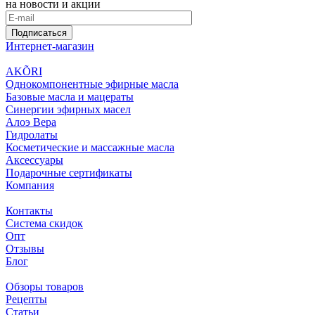
на новости и акции
Подписаться
Интернет-магазин
AKÕRI
Однокомпонентные эфирные масла
Базовые масла и мацераты
Синергии эфирных масел
Алоэ Вера
Гидролаты
Косметические и массажные масла
Аксессуары
Подарочные сертификаты
Компания
Контакты
Система скидок
Опт
Отзывы
Блог
Обзоры товаров
Рецепты
Статьи