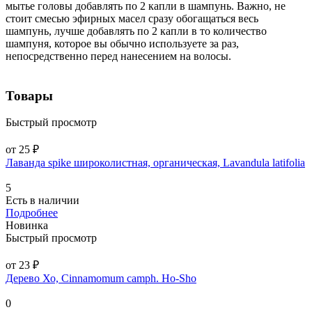
мытье головы добавлять по 2 капли в шампунь. Важно, не
стоит смесью эфирных масел сразу обогащаться весь
шампунь, лучше добавлять по 2 капли в то количество
шампуня, которое вы обычно используете за раз,
непосредственно перед нанесением на волосы.
Товары
Быстрый просмотр
от 25 ₽
Лаванда spike широколистная, органическая, Lavandula latifolia
5
Есть в наличии
Подробнее
Новинка
Быстрый просмотр
от 23 ₽
Дерево Хо, Cinnamomum camph. Ho-Sho
0