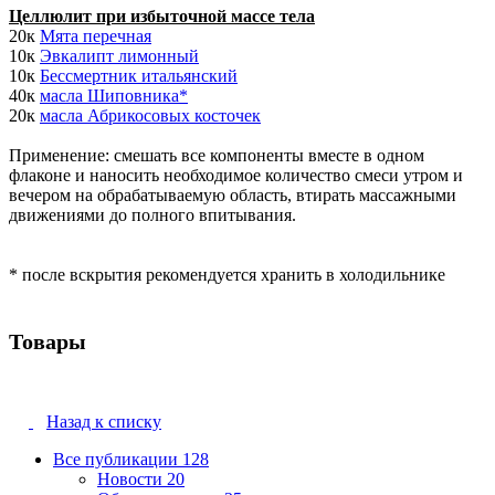
Целлюлит при избыточной массе тела
20к
Мята перечная
10к
Эвкалипт лимонный
10к
Бессмертник итальянский
40к
масла Шиповника*
20к
масла Абрикосовых косточек
Применение: смешать все компоненты вместе в одном
флаконе и наносить необходимое количество смеси утром и
вечером на обрабатываемую область, втирать массажными
движениями до полного впитывания.
* после вскрытия рекомендуется хранить в холодильнике
Товары
Назад к списку
Все публикации
128
Новости
20