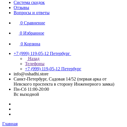
Система скидок
Отзывы
Вопросы и ответы
0
Сравнение
0
Избранное
0
Корзина
+7 (999) 119-05-12
Петербург
Назад
Телефоны
+7 (999) 119-05-12
Петербург
info@oshadhi.store
Санкт-Петербург, Садовая 14/52 (первая арка от
Невского проспекта в сторону Инженерного замка)
Пн-Сб 11:00-20:00
Вс выходной
Главная