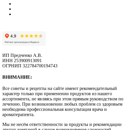
ИП Предченко А.В.
ИНН 253900913091
ОГРНИП 322784700194743
ВНИМАНИЕ:
Все советы и рецепты на сайте имеют рекомендательный
характер только при применении продуктов из нашего
ассортимента, не являясь при этом прямым руководством по
лечению. При возникновении любых проблем со здоровьем
необходима профессиональная консультация врача и
ароматерапевта.
Мы не несём ответственности за продукты и рекомендации
других компаний в случае возникновения сложностей.