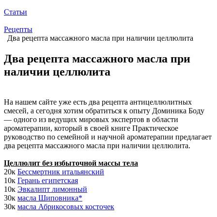
Статьи
Рецепты
Два рецепта массажного масла при наличии целлюлита
Два рецепта массажного масла при
наличии целлюлита
На нашем сайте уже есть два рецепта антицеллюлитных
смесей, а сегодня хотим обратиться к опыту Доминика Боду
— одного из ведущих мировых экспертов в области
ароматерапии, который в своей книге Практическое
руководство по семейной и научной ароматерапии предлагает
два рецепта массажного масла при наличии целлюлита.
Целлюлит без избыточной массы тела
20к
Бессмертник итальянский
10к
Герань египетская
10к
Эвкалипт лимонный
30к
масла Шиповника*
30к
масла Абрикосовых косточек