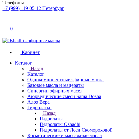
Телефоны
+7 (999) 119-05-12
Петербург
0
Кабинет
Каталог
Назад
Каталог
Однокомпонентные эфирные масла
Базовые масла и мацераты
Синергии эфирных масел
Аюрведические смеси Sama Dosha
Алоэ Вера
Гидролаты
Назад
Гидролаты
Гидролаты Oshadhi
Гидролаты от Леси Скомороховой
Косметические и массажные масла