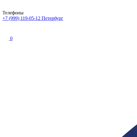
Телефоны
+7 (999) 119-05-12
Петербург
0