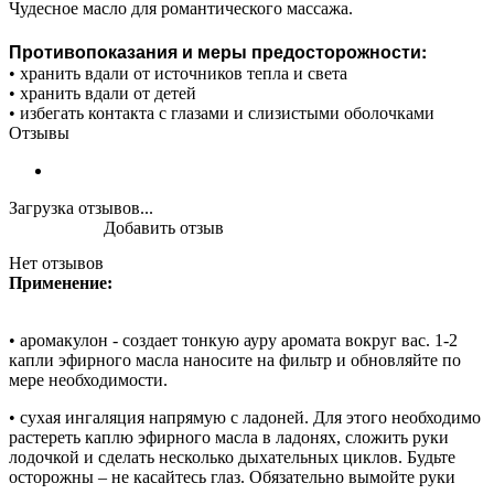
Чудесное масло для романтического массажа.
Противопоказания и меры предосторожности:
• хранить вдали от источников тепла и света
• хранить вдали от детей
• избегать контакта с глазами и слизистыми оболочками
Отзывы
Загрузка отзывов...
Добавить отзыв
Нет отзывов
Применение:
• аромакулон - создает тонкую ауру аромата вокруг вас. 1-2
капли эфирного масла наносите на фильтр и обновляйте по
мере необходимости.
• сухая ингаляция напрямую с ладоней. Для этого необходимо
растереть каплю эфирного масла в ладонях, сложить руки
лодочкой и сделать несколько дыхательных циклов. Будьте
осторожны – не касайтесь глаз. Обязательно вымойте руки