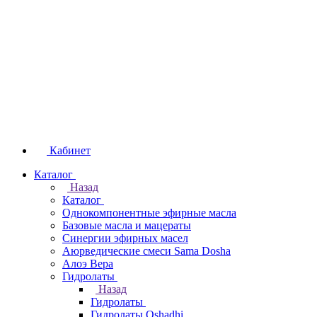
Кабинет
Каталог
Назад
Каталог
Однокомпонентные эфирные масла
Базовые масла и мацераты
Синергии эфирных масел
Аюрведические смеси Sama Dosha
Алоэ Вера
Гидролаты
Назад
Гидролаты
Гидролаты Oshadhi