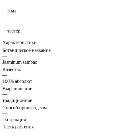
3 мл
тестер
Характеристики
Ботаническое название
—
Jasminum sambac
Качество
—
100% абсолют
Выращивание
—
традиционное
Способ производства
—
экстракция
Часть растения
—