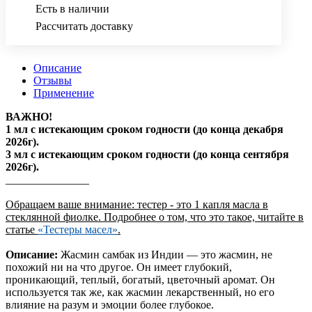
Есть в наличии
Рассчитать доставку
Описание
Отзывы
Применение
ВАЖНО!
1 мл с истекающим сроком годности (до конца декабря
2026г).
3 мл с истекающим сроком годности (до конца сентября
2026г).
_______________
Обращаем ваше внимание: тестер - это 1 капля масла в
стеклянной фиолке. Подробнее о том, что это такое, читайте в
статье
«Тестеры масел»
.
Описание:
Жасмин самбак из Индии — это жасмин, не
похожий ни на что другое. Он имеет глубокий,
проникающий, теплый, богатый, цветочный аромат. Он
используется так же, как жасмин лекарственный, но его
влияние на разум и эмоции более глубокое.