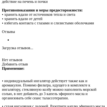
действие на печень и почки
Противопоказания и меры предосторожности:
• хранить вдали от источников тепла и света
• хранить вдали от детей
• избегать контакта с глазами и слизистыми оболочками
Отзывы
Загрузка отзывов...
Нет отзывов
Добавить отзыв
Применение:
• индивидуальный ингалятор действует также как и
аромакулон. Помимо фильтра, идущего в комплекте к
ингалятору, стеклянную колбу можно наполнить морской
солью, в нее добавить до 3 капель эфирного масла и
организовать себе сеанс талассотерапии.
• сухая ингаляция с ладоней. Разотрите каплю эфирного масла