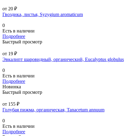
от 20 ₽
Гвоздика, листья, Syzygium aromaticum
0
Есть в наличии
Подробнее
Быстрый просмотр
от 19 ₽
Эвкалипт шаровидный, органический, Eucalyptus globulus
0
Есть в наличии
Подробнее
Новинка
Быстрый просмотр
от 155 ₽
Голубая пижма, органическая, Tanacetum annuum
0
Есть в наличии
Подробнее