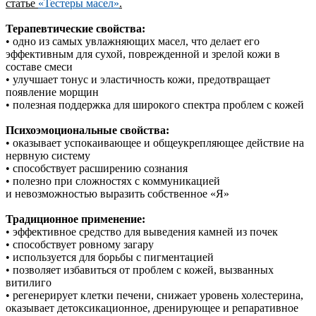
статье
«Тестеры масел»
.
Терапевтические свойства:
• одно из самых увлажняющих масел, что делает его
эффективным для сухой, поврежденной и зрелой кожи в
составе смеси
• улучшает тонус и эластичность кожи, предотвращает
появление морщин
• полезная поддержка для широкого спектра проблем с кожей
Психоэмоциональные свойства:
• оказывает успокаивающее и общеукрепляющее действие на
нервную систему
• способствует расширению сознания
• полезно при сложностях с коммуникацией
и невозможностью выразить собственное «Я»
Традиционное применение:
• эффективное средство для выведения камней из почек
• способствует ровному загару
• используется для борьбы с пигментацией
• позволяет избавиться от проблем с кожей, вызванных
витилиго
• регенерирует клетки печени, снижает уровень холестерина,
оказывает детоксикационное, дренирующее и репаративное