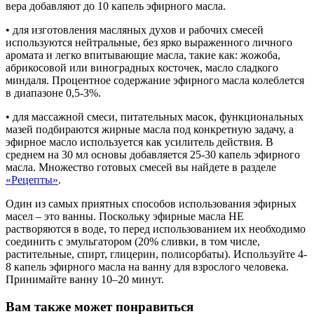
вера добавляют до 10 капель эфирного масла.
• для изготовления масляных духов и рабочих смесей
используются нейтральные, без ярко выраженного личного
аромата и легко впитывающие масла, такие как: жожоба,
абрикосовой или виноградных косточек, масло сладкого
миндаля. Процентное содержание эфирного масла колеблется
в диапазоне 0,5-3%.
• для массажной смеси, питательных масок, функциональных
мазей подбираются жирные масла под конкретную задачу, а
эфирное масло используется как усилитель действия. В
среднем на 30 мл основы добавляется 25-30 капель эфирного
масла. Множество готовых смесей вы найдете в разделе
«Рецепты»
.
Один из самых приятных способов использования эфирных
масел – это ванны. Поскольку эфирные масла НЕ
растворяются в воде, то перед использованием их необходимо
соединить с эмульгатором (20% сливки, в том числе,
растительные, спирт, глицерин, полисорбаты). Используйте 4-
8 капель эфирного масла на ванну для взрослого человека.
Принимайте ванну 10–20 минут.
Вам также может понравиться