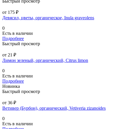
Быстрый просмотр
от 175 ₽
Девясил, цветы, органическое, Inula graveolens
0
Есть в наличии
Подробнее
Быстрый просмотр
от 21 ₽
Лимон зеленый, органический, Citrus limon
0
Есть в наличии
Подробнее
Новинка
Быстрый просмотр
от 36 ₽
Ветивер (Бурбон), органический, Vetiveria zizanoides
0
Есть в наличии
Подробнее