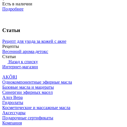
Есть в наличии
Подробнее
Статьи
Рецепт для ухода за кожей с акне
Рецепты
Весенний арома-детокс
Статьи
Назад к списку
Интернет-магазин
AKÕRI
Однокомпонентные эфирные масла
Базовые масла и мацераты
Синергии эфирных масел
Алоэ Вера
Гидролаты
Косметические и массажные масла
Аксессуары
Подарочные сертификаты
Компания