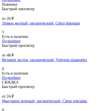
Новинка
Быстрый просмотр
от 20 ₽
Лимон желтый, органический, Citrus limonum
5
Есть в наличии
Подробнее
Быстрый просмотр
от 48 ₽
Ветивер экстра, органический, Vetiveria zizanoides
0
Есть в наличии
Подробнее
СКИДКА
Быстрый просмотр
от 24 ₽
Мандарин зеленый, органический, Citrus reticulata
0