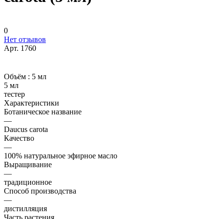
0
Нет отзывов
Арт.
1760
Объём :
5 мл
5 мл
тестер
Характеристики
Ботаническое название
—
Daucus carota
Качество
—
100% натуральное эфирное масло
Выращивание
—
традиционное
Способ производства
—
дистилляция
Часть растения