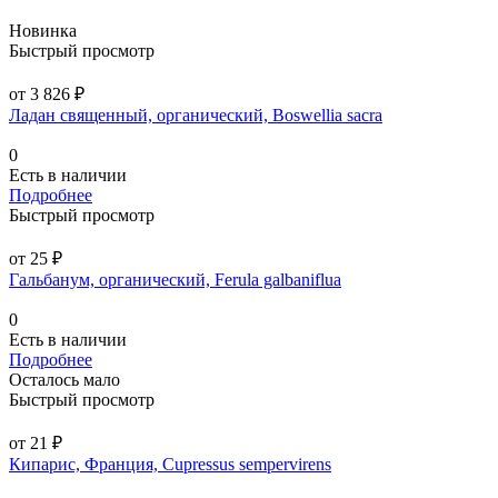
Новинка
Быстрый просмотр
от 3 826 ₽
Ладан священный, органический, Boswellia sacra
0
Есть в наличии
Подробнее
Быстрый просмотр
от 25 ₽
Гальбанум, органический, Ferula galbaniflua
0
Есть в наличии
Подробнее
Осталось мало
Быстрый просмотр
от 21 ₽
Кипарис, Франция, Cupressus sempervirens