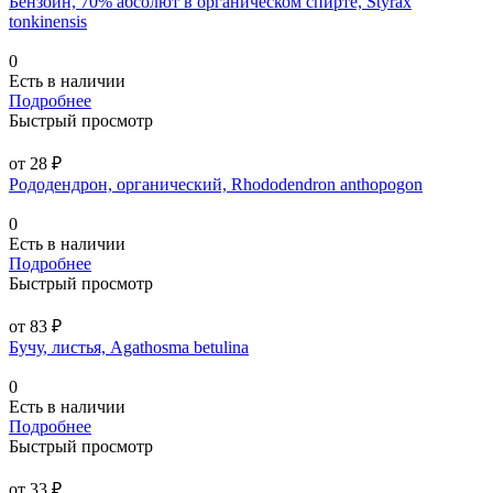
Бензоин, 70% абсолют в органическом спирте, Styrax
tonkinensis
0
Есть в наличии
Подробнее
Быстрый просмотр
от 28 ₽
Рододендрон, органический, Rhododendron anthopogon
0
Есть в наличии
Подробнее
Быстрый просмотр
от 83 ₽
Бучу, листья, Agathosma betulina
0
Есть в наличии
Подробнее
Быстрый просмотр
от 33 ₽