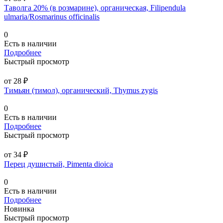
Таволга 20% (в розмарине), органическая, Filipendula
ulmaria/Rosmarinus officinalis
0
Есть в наличии
Подробнее
Быстрый просмотр
от 28 ₽
Тимьян (тимол), органический, Thymus zygis
0
Есть в наличии
Подробнее
Быстрый просмотр
от 34 ₽
Перец душистый, Pimenta dioica
0
Есть в наличии
Подробнее
Новинка
Быстрый просмотр