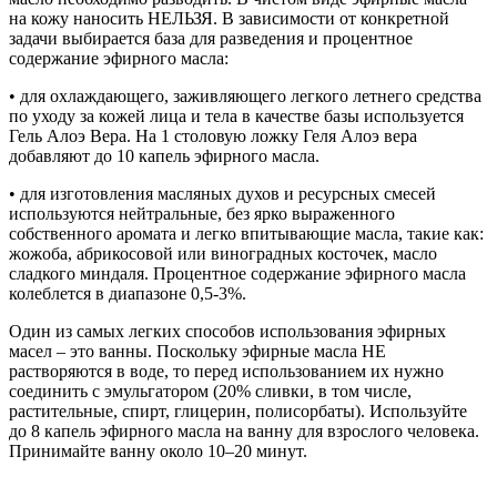
на кожу наносить НЕЛЬЗЯ. В зависимости от конкретной
задачи выбирается база для разведения и процентное
содержание эфирного масла:
• для охлаждающего, заживляющего легкого летнего средства
по уходу за кожей лица и тела в качестве базы используется
Гель Алоэ Вера. На 1 столовую ложку Геля Алоэ вера
добавляют до 10 капель эфирного масла.
• для изготовления масляных духов и ресурсных смесей
используются нейтральные, без ярко выраженного
собственного аромата и легко впитывающие масла, такие как:
жожоба, абрикосовой или виноградных косточек, масло
сладкого миндаля. Процентное содержание эфирного масла
колеблется в диапазоне 0,5-3%.
Один из самых легких способов использования эфирных
масел – это ванны. Поскольку эфирные масла НЕ
растворяются в воде, то перед использованием их нужно
соединить с эмульгатором (20% сливки, в том числе,
растительные, спирт, глицерин, полисорбаты). Используйте
до 8 капель эфирного масла на ванну для взрослого человека.
Принимайте ванну около 10–20 минут.