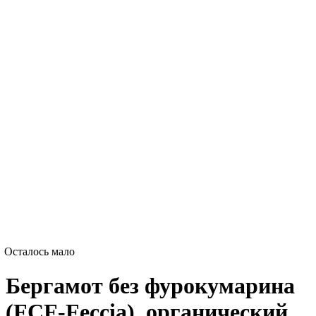
Осталось мало
Бергамот без фурокумарина
(FCF-Feccia), органический,