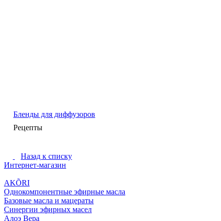
Бленды для диффузоров
Рецепты
Назад к списку
Интернет-магазин
AKÕRI
Однокомпонентные эфирные масла
Базовые масла и мацераты
Синергии эфирных масел
Алоэ Вера