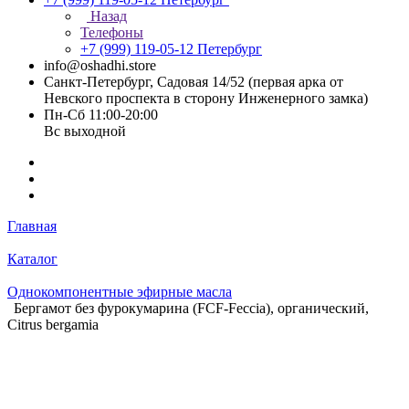
Назад
Телефоны
+7 (999) 119-05-12
Петербург
info@oshadhi.store
Санкт-Петербург, Садовая 14/52 (первая арка от
Невского проспекта в сторону Инженерного замка)
Пн-Сб 11:00-20:00
Вс выходной
Главная
Каталог
Однокомпонентные эфирные масла
Бергамот без фурокумарина (FCF-Feccia), органический,
Citrus bergamia