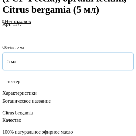
Citrus bergamia (5 мл)
0
Нет отзывов
Арт.
1177
Объём :
5 мл
5 мл
тестер
Характеристики
Ботаническое название
—
Citrus bergamia
Качество
—
100% натуральное эфирное масло