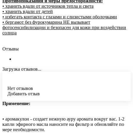
Противопоказания и меры предосторожности:
• хранить вдали от источников тепла и света
• хранить вдали от детей
• избегать контакта с глазами и слизистыми оболочками
• бергамот без фурокумарина НЕ вызывает
фотосенсибилизации и безопасен для кожи при воздействии
солнца
Отзывы
Загрузка отзывов...
Нет отзывов
Добавить отзыв
Применение:
• аромакулон - создает нежную ауру аромата вокруг вас. 1-2
капли эфирного масла наносите на фильтр и обновляйте по
мере необходимости.