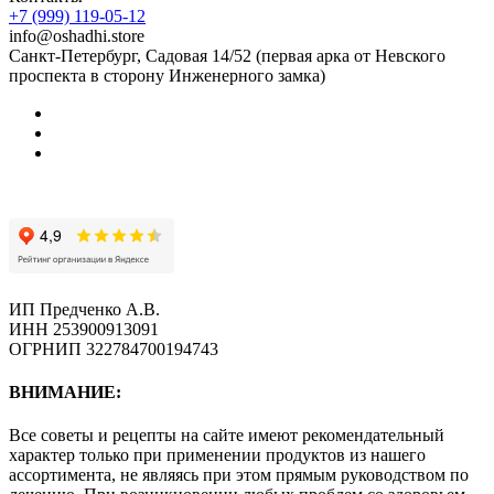
+7 (999) 119-05-12
info@oshadhi.store
Санкт-Петербург, Садовая 14/52 (первая арка от Невского
проспекта в сторону Инженерного замка)
ИП Предченко А.В.
ИНН 253900913091
ОГРНИП 322784700194743
ВНИМАНИЕ:
Все советы и рецепты на сайте имеют рекомендательный
характер только при применении продуктов из нашего
ассортимента, не являясь при этом прямым руководством по