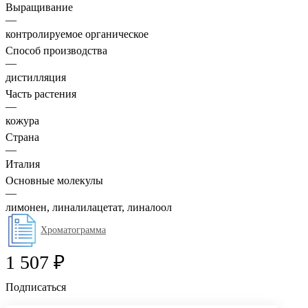
Выращивание
—
контролируемое органическое
Способ производства
—
дистилляция
Часть растения
—
кожура
Страна
—
Италия
Основные молекулы
—
лимонен, линалилацетат, линалоол
Хроматограмма
1 507 ₽
Подписаться