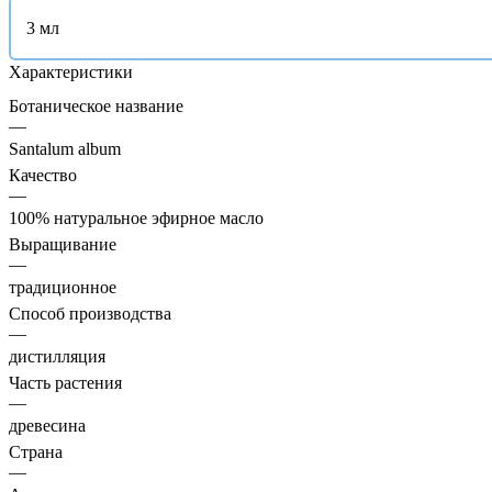
3 мл
Характеристики
Ботаническое название
—
Santalum album
Качество
—
100% натуральное эфирное масло
Выращивание
—
традиционное
Способ производства
—
дистилляция
Часть растения
—
древесина
Страна
—