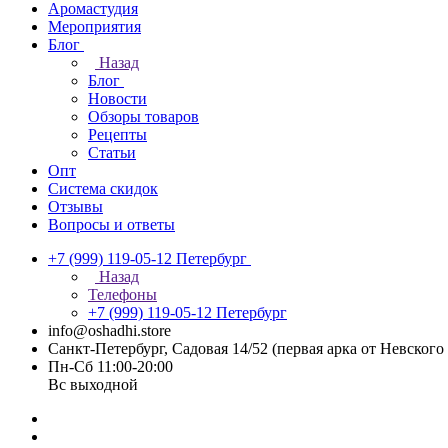
Аромастудия
Мероприятия
Блог
Назад
Блог
Новости
Обзоры товаров
Рецепты
Статьи
Опт
Система скидок
Отзывы
Вопросы и ответы
+7 (999) 119-05-12
Петербург
Назад
Телефоны
+7 (999) 119-05-12
Петербург
info@oshadhi.store
Санкт-Петербург, Садовая 14/52 (первая арка от Невског
Пн-Сб 11:00-20:00
Вс выходной