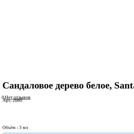
Сандаловое дерево белое, Sant
0
Нет отзывов
Арт.
2680
Объём :
3 мл