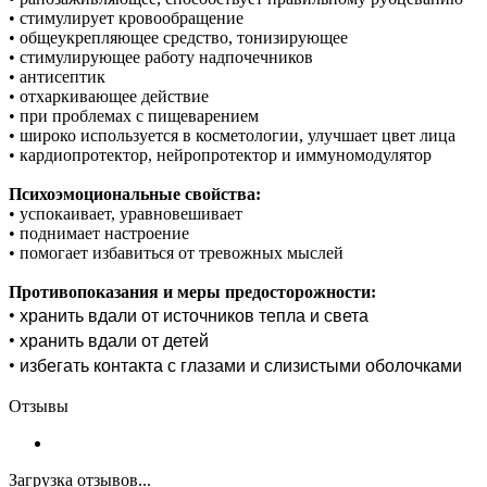
• стимулирует кровообращение
• общеукрепляющее средство, тонизирующее
• стимулирующее работу надпочечников
• антисептик
• отхаркивающее действие
• при проблемах с пищеварением
• широко используется в косметологии, улучшает цвет лица
• кардиопротектор, нейропротектор и иммуномодулятор
Психоэмоциональные свойства:
• успокаивает, уравновешивает
• поднимает настроение
• помогает избавиться от тревожных мыслей
Противопоказания и меры предосторожности:
• хранить вдали от источников тепла и света
• хранить вдали от детей
• избегать контакта с глазами и слизистыми оболочками
Отзывы
Загрузка отзывов...