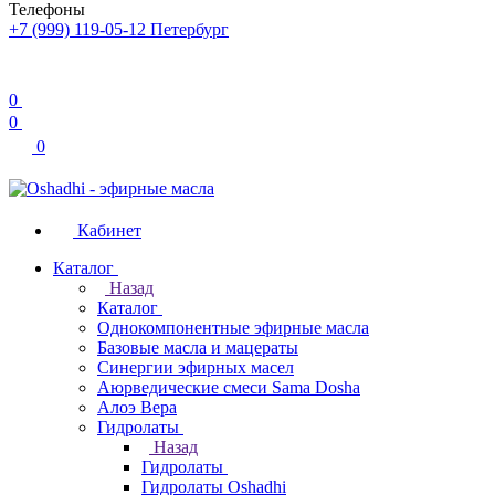
Телефоны
+7 (999) 119-05-12
Петербург
0
0
0
Кабинет
Каталог
Назад
Каталог
Однокомпонентные эфирные масла
Базовые масла и мацераты
Синергии эфирных масел
Аюрведические смеси Sama Dosha
Алоэ Вера
Гидролаты
Назад
Гидролаты
Гидролаты Oshadhi