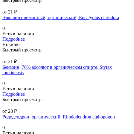
Быстрый просмотр
от 21 ₽
Эвкалипт лимонный, органический, Eucalyptus citriodora
0
Есть в наличии
Подробнее
Новинка
Быстрый просмотр
от 21 ₽
Бензоин, 70% абсолют в органическом спирте, Styrax
tonkinensis
0
Есть в наличии
Подробнее
Быстрый просмотр
от 28 ₽
Рододендрон, органический, Rhododendron anthopogon
0
Есть в наличии