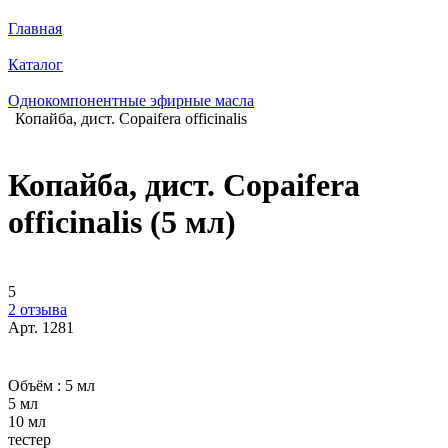
Главная
Каталог
Однокомпонентные эфирные масла
Копайба, дист. Copaifera officinalis
Копайба, дист. Copaifera
officinalis (5 мл)
5
2 отзыва
Арт.
1281
Объём :
5 мл
5 мл
10 мл
тестер