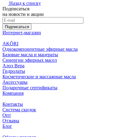
Назад к списку
Подписаться
на новости и акции
Подписаться
Интернет-магазин
AKÕRI
Однокомпонентные эфирные масла
Базовые масла и мацераты
Синергии эфирных масел
Алоэ Вера
Гидролаты
Косметические и массажные масла
Аксессуары
Подарочные сертификаты
Компания
Контакты
Система скидок
Опт
Отзывы
Блог