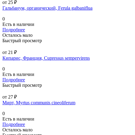
от 25 ₽
Гальбанум, органический, Ferula galbaniflua
0
Есть в наличии
Подробнее
Осталось мало
Быстрый просмотр
от 21 ₽
Кипарис, Франция, Cupressus sempervirens
0
Есть в наличии
Подробнее
Быстрый просмотр
от 27 ₽
Мирт, Myrtus communis cineoliferum
0
Есть в наличии
Подробнее
Осталось мало