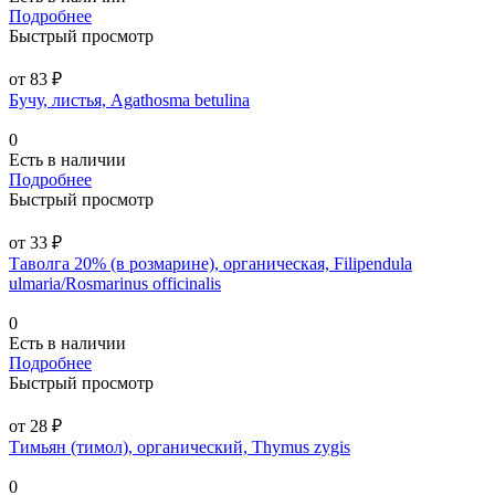
Подробнее
Быстрый просмотр
от 83 ₽
Бучу, листья, Agathosma betulina
0
Есть в наличии
Подробнее
Быстрый просмотр
от 33 ₽
Таволга 20% (в розмарине), органическая, Filipendula
ulmaria/Rosmarinus officinalis
0
Есть в наличии
Подробнее
Быстрый просмотр
от 28 ₽
Тимьян (тимол), органический, Thymus zygis
0