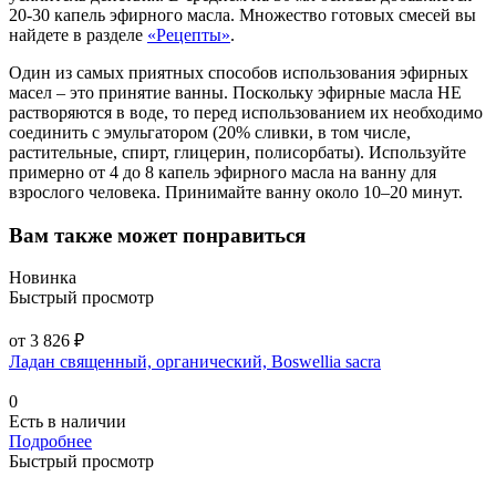
20-30 капель эфирного масла. Множество готовых смесей вы
найдете в разделе
«Рецепты»
.
Один из самых приятных способов использования эфирных
масел – это принятие ванны. Поскольку эфирные масла НЕ
растворяются в воде, то перед использованием их необходимо
соединить с эмульгатором (20% сливки, в том числе,
растительные, спирт, глицерин, полисорбаты). Используйте
примерно от 4 до 8 капель эфирного масла на ванну для
взрослого человека. Принимайте ванну около 10–20 минут.
Вам также может понравиться
Новинка
Быстрый просмотр
от 3 826 ₽
Ладан священный, органический, Boswellia sacra
0
Есть в наличии
Подробнее
Быстрый просмотр