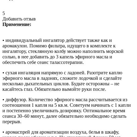
5
Добавить отзыв
Применение:
• индивидуальный ингалятор действует также как и
аромакулон. Помимо фильтра, идущего в комплекте к
ингалятору, стеклянную колбу можно наполнить морской
солью, в нее добавить до 3 капель эфирного масла и
обеспечить себе сеанс талассотерапии.
• сухая ингаляция напрямую с ладоней. Разотрите каплю
эфирного масла в ладонях, сложите лодочкой и сделайте
несколько дыхательных циклов. Будьте осторожны – не
касайтесь глаз. Обязательно вымойте руки после.
• диффузор. Количество эфирного масла рассчитывается из
соотношения 1 капля на 5 кв.м. Советуем начинать с 1 капли
и постепенно увеличивать дозировку. Оптимальное время
сеанса 30–60 минут, далее обязательно необходимо сделать
перерыв.
• аромаспрей для ароматизации воздуха, белья в шкафу,