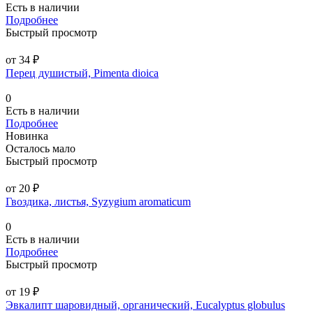
Есть в наличии
Подробнее
Быстрый просмотр
от 34 ₽
Перец душистый, Pimenta dioica
0
Есть в наличии
Подробнее
Новинка
Осталось мало
Быстрый просмотр
от 20 ₽
Гвоздика, листья, Syzygium aromaticum
0
Есть в наличии
Подробнее
Быстрый просмотр
от 19 ₽
Эвкалипт шаровидный, органический, Eucalyptus globulus