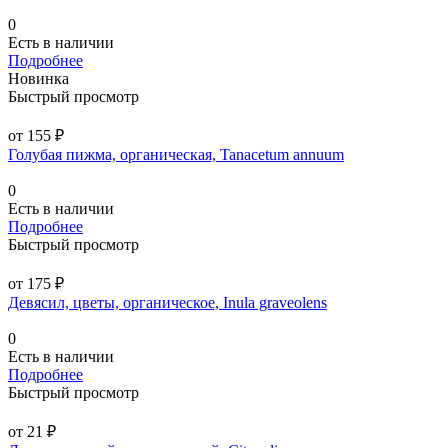
0
Есть в наличии
Подробнее
Новинка
Быстрый просмотр
от 155 ₽
Голубая пижма, органическая, Tanacetum annuum
0
Есть в наличии
Подробнее
Быстрый просмотр
от 175 ₽
Девясил, цветы, органическое, Inula graveolens
0
Есть в наличии
Подробнее
Быстрый просмотр
от 21 ₽