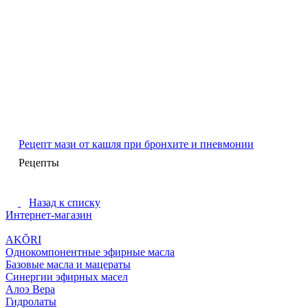
Рецепт мази от кашля при бронхите и пневмонии
Рецепты
Назад к списку
Интернет-магазин
AKÕRI
Однокомпонентные эфирные масла
Базовые масла и мацераты
Синергии эфирных масел
Алоэ Вера
Гидролаты