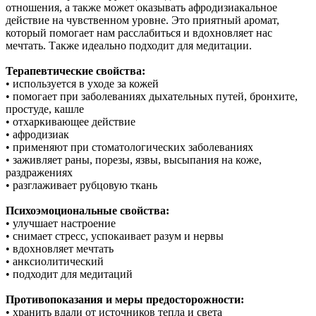
отношения, а также может оказывать афродизиакальное
действие на чувственном уровне. Это приятный аромат,
который помогает нам расслабиться и вдохновляет нас
мечтать. Также идеально подходит для медитации.
Терапевтические свойства:
• используется в уходе за кожей
• помогает при заболеваниях дыхательных путей, бронхите,
простуде, кашле
• отхаркивающее действие
• афродизиак
• применяют при стоматологических заболеваниях
• заживляет раны, порезы, язвы, высыпания на коже,
раздражениях
• разглаживает рубцовую ткань
Психоэмоциональные свойства:
• улучшает настроение
• снимает стресс, успокаивает разум и нервы
• вдохновляет мечтать
• анксиолитический
• подходит для медитаций
Противопоказания и меры предосторожности:
• хранить вдали от источников тепла и света