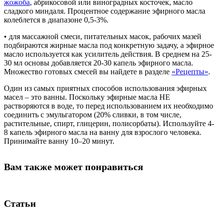
жожоба
, абрикосовой или виноградных косточек, масло
сладкого миндаля. Процентное содержание эфирного масла
колеблется в диапазоне 0,5-3%.
• для массажной смеси, питательных масок, рабочих мазей
подбираются жирные масла под конкретную задачу, а эфирное
масло используется как усилитель действия. В среднем на 25-
30 мл основы добавляется 20-30 капель эфирного масла.
Множество готовых смесей вы найдете в разделе
«Рецепты»
.
Один из самых приятных способов использования эфирных
масел – это ванны. Поскольку эфирные масла НЕ
растворяются в воде, то перед использованием их необходимо
соединить с эмульгатором (20% сливки, в том числе,
растительные, спирт, глицерин, полисорбаты). Используйте 4-
8 капель эфирного масла на ванну для взрослого человека.
Принимайте ванну 10–20 минут.
Вам также может понравиться
Статьи