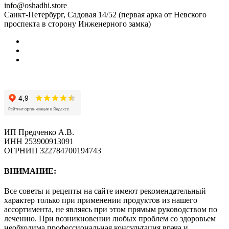
info@oshadhi.store
Санкт-Петербург, Садовая 14/52 (первая арка от Невского
проспекта в сторону Инженерного замка)
ИП Предченко А.В.
ИНН 253900913091
ОГРНИП 322784700194743
ВНИМАНИЕ:
Все советы и рецепты на сайте имеют рекомендательный
характер только при применении продуктов из нашего
ассортимента, не являясь при этом прямым руководством по
лечению. При возникновении любых проблем со здоровьем
необходима профессиональная консультация врача и