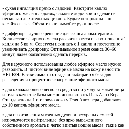
• сухая ингаляция прямо с ладоней. Разотрите каплю
эфирного масла в ладонях, сложите лодочкой и сделайте
несколько дыхательных циклов. Будьте осторожны – не
касайтесь глаз. Обязательно вымойте руки после.
• диффузор – лучшее решение для сеанса ароматерапии.
Количество эфирного масла рассчитывается из соотношения 1
капля на 5 кв.м. Советуем начинать с 1 капли и постепенно
увеличивать дозировку. Оптимальное время сеанса 30–60
минут, далее обязательно сделать перерыв.
Для наружного использования любое эфирное масло нужно
разводить. В чистом виде эфирные масла на кожу наносить
НЕЛЬЗЯ. В зависимости от задачи выбирается база для
разведения и процентное содержание эфирного масла:
• для охлаждающего легкого средства по уходу за кожей лица
и тела в качестве базы можно использовать Гель Алоэ Вера.
Стандартно на 1 столовую ложку Геля Алоэ вера добавляют
до 10 капель эфирного масла.
• для изготовления масляных духов и ресурсных смесей
используются нейтральные, без ярко выраженного
собственного аромата и легко впитывающие масла, такие как: