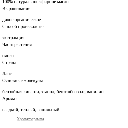
100% натуральное эфирное масло
Выращивание
—
дикое органическое
Способ производства
—
экстракция
Часть растения
—
смола
Страна
—
Лаос
Основные молекулы
—
бензойная кислота, этанол, бензилбензоат, ванилин
Аромат
—
сладкий, теплый, ванильный
Хроматограмма