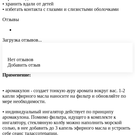
• хранить вдали от детей
• избегать контакта с глазами и слизистыми оболочками
Отзывы
Загрузка отзывов...
Нет отзывов
Добавить отзыв
Применение:
• аромакулон - создает тонкую ауру аромата вокруг вас. 1-2
капли эфирного масла наносите на фильтр и обновляйте по
мере необходимости.
• индивидуальный ингалятор действует по принципу
аромакулона. Помимо фильтра, идущего в комплекте к
ингалятору, стеклянную колбу можно наполнить морской
солью, в нее добавить до 3 капель эфирного масла и устроить
себе сеанс талассотерапии.