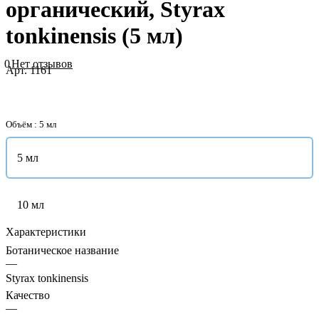
органический, Styrax
tonkinensis (5 мл)
0
Нет отзывов
Арт.
1161
Объём :
5 мл
5 мл
10 мл
Характеристики
Ботаническое название
—
Styrax tonkinensis
Качество
—