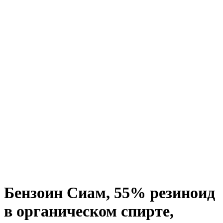
Бензоин Сиам, 55% резиноид
в органическом спирте,