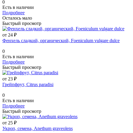
0
Есть в наличии
Подробнее
Осталось мало
Быстрый просмотр
от 24 ₽
Фенхель сладкий, органический, Foeniculum vulgare dulce
0
Есть в наличии
Подробнее
Быстрый просмотр
от 23 ₽
Грейпфрут, Citrus paradisi
0
Есть в наличии
Подробнее
Быстрый просмотр
от 25 ₽
Укроп, семена, Anethum graveolens