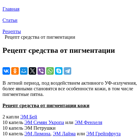
Главная
Статьи
Рецепты
Рецепт средства от пигментации
Рецепт средства от пигментации
В летний период, под воздействием активного УФ-излучения,
более явными становятся все особенности кожи, в том числе
пигментные пятна.
Рецепт средства от пигментации кожи
2 капли
ЭМ Бей
10 капель
ЭМ Семян Укропа
или
ЭМ Фенхеля
10 капель ЭМ Петрушки
10 капель
ЭМ Лимона
,
ЭМ Лайма
или
ЭМ Грейпфрута