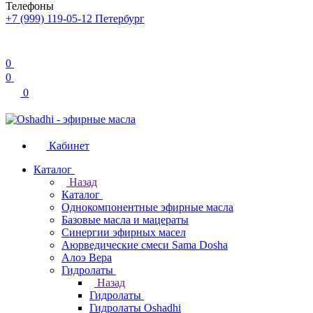
Телефоны
+7 (999) 119-05-12
Петербург
0
0
0
Кабинет
Каталог
Назад
Каталог
Однокомпонентные эфирные масла
Базовые масла и мацераты
Синергии эфирных масел
Аюрведические смеси Sama Dosha
Алоэ Вера
Гидролаты
Назад
Гидролаты
Гидролаты Oshadhi