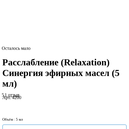
Осталось мало
Расслабление (Relaxation)
Синергия эфирных масел (5
мл)
5
1 отзыв
Арт.
4200
Объём :
5 мл