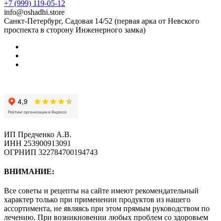
+7 (999) 119-05-12
info@oshadhi.store
Санкт-Петербург, Садовая 14/52 (первая арка от Невского
проспекта в сторону Инженерного замка)
ИП Предченко А.В.
ИНН 253900913091
ОГРНИП 322784700194743
ВНИМАНИЕ:
Все советы и рецепты на сайте имеют рекомендательный
характер только при применении продуктов из нашего
ассортимента, не являясь при этом прямым руководством по
лечению. При возникновении любых проблем со здоровьем