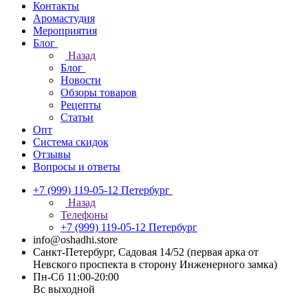
Контакты
Аромастудия
Мероприятия
Блог
Назад
Блог
Новости
Обзоры товаров
Рецепты
Статьи
Опт
Система скидок
Отзывы
Вопросы и ответы
+7 (999) 119-05-12
Петербург
Назад
Телефоны
+7 (999) 119-05-12
Петербург
info@oshadhi.store
Санкт-Петербург, Садовая 14/52 (первая арка от
Невского проспекта в сторону Инженерного замка)
Пн-Сб 11:00-20:00
Вс выходной