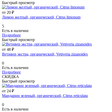
Быстрый просмотр
от 20 ₽
Лимон желтый, органический, Citrus limonum
5
Есть в наличии
Подробнее
Быстрый просмотр
от 48 ₽
Ветивер экстра, органический, Vetiveria zizanoides
0
Есть в наличии
Подробнее
СКИДКА
Быстрый просмотр
от 24 ₽
Мандарин зеленый, органический, Citrus reticulata
0
Есть в наличии