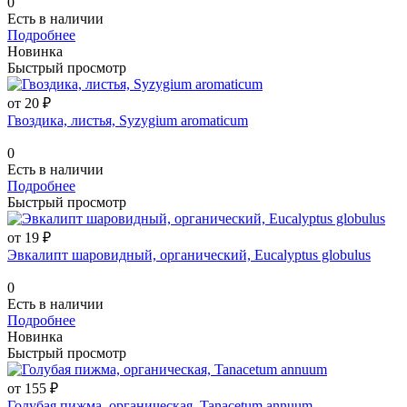
0
Есть в наличии
Подробнее
Новинка
Быстрый просмотр
от 20 ₽
Гвоздика, листья, Syzygium aromaticum
0
Есть в наличии
Подробнее
Быстрый просмотр
от 19 ₽
Эвкалипт шаровидный, органический, Eucalyptus globulus
0
Есть в наличии
Подробнее
Новинка
Быстрый просмотр
от 155 ₽
Голубая пижма, органическая, Tanacetum annuum