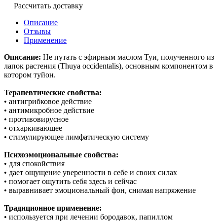
Рассчитать доставку
Описание
Отзывы
Применение
Описание:
Не путать с эфирным маслом Туи, полученного из
лапок растения (Thuya occidentalis), основным компонентом в
котором туйон.
Терапевтические свойства:
• антигрибковое действие
• антимикробное действие
• противовирусное
• отхаркивающее
• стимулирующее лимфатическую систему
Психоэмоциональные свойства:
• для спокойствия
• дает ощущение уверенности в себе и своих силах
• помогает ощутить себя здесь и сейчас
• выравнивает эмоциональный фон, снимая напряжение
Традиционное применение:
• используется при лечении бородавок, папиллом