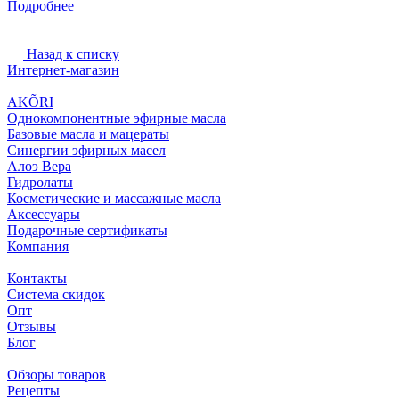
Подробнее
Назад к списку
Интернет-магазин
AKÕRI
Однокомпонентные эфирные масла
Базовые масла и мацераты
Синергии эфирных масел
Алоэ Вера
Гидролаты
Косметические и массажные масла
Аксессуары
Подарочные сертификаты
Компания
Контакты
Система скидок
Опт
Отзывы
Блог
Обзоры товаров
Рецепты