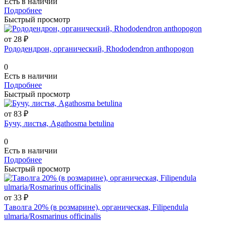
Есть в наличии
Подробнее
Быстрый просмотр
от 28 ₽
Рододендрон, органический, Rhododendron anthopogon
0
Есть в наличии
Подробнее
Быстрый просмотр
от 83 ₽
Бучу, листья, Agathosma betulina
0
Есть в наличии
Подробнее
Быстрый просмотр
от 33 ₽
Таволга 20% (в розмарине), органическая, Filipendula
ulmaria/Rosmarinus officinalis