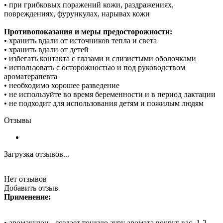
• при грибковых поражений кожи, раздражениях,
повреждениях, фурункулах, нарывах кожи
Противопоказания и меры предосторожности:
• хранить вдали от источников тепла и света
• хранить вдали от детей
• избегать контакта с глазами и слизистыми оболочками
• использовать с осторожностью и под руководством
ароматерапевта
• необходимо хорошее разведение
• не используйте во время беременности и в период лактации
• не подходит для использования детям и пожилым людям
Отзывы
Загрузка отзывов...
Нет отзывов
Добавить отзыв
Применение:
• аромакулон - создает тонкую ауру аромата вокруг вас. 1-2