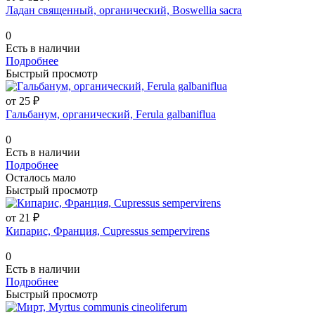
Ладан священный, органический, Boswellia sacra
0
Есть в наличии
Подробнее
Быстрый просмотр
от 25 ₽
Гальбанум, органический, Ferula galbaniflua
0
Есть в наличии
Подробнее
Осталось мало
Быстрый просмотр
от 21 ₽
Кипарис, Франция, Cupressus sempervirens
0
Есть в наличии
Подробнее
Быстрый просмотр