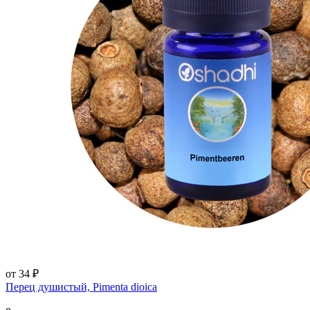
от 34 ₽
Перец душистый, Pimenta dioica