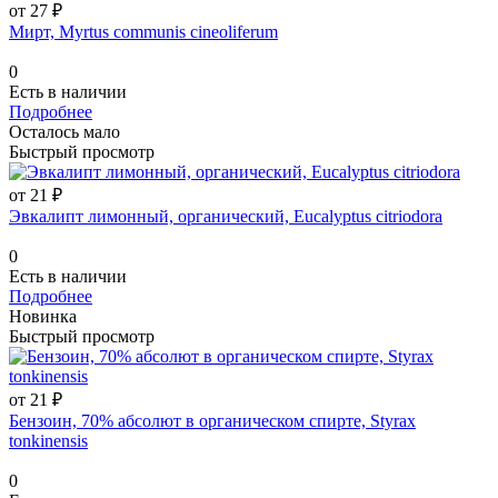
от 27 ₽
Мирт, Myrtus communis cineoliferum
0
Есть в наличии
Подробнее
Осталось мало
Быстрый просмотр
от 21 ₽
Эвкалипт лимонный, органический, Eucalyptus citriodora
0
Есть в наличии
Подробнее
Новинка
Быстрый просмотр
от 21 ₽
Бензоин, 70% абсолют в органическом спирте, Styrax
tonkinensis
0