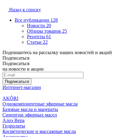
Назад к списку
Все публикации
128
Новости
20
Обзоры товаров
25
Рецепты
61
Статьи
22
Подпишитесь на рассылку наших новостей и акций
Подписаться
Подписаться
на новости и акции
Подписаться
Интернет-магазин
AKÕRI
Однокомпонентные эфирные масла
Базовые масла и мацераты
Синергии эфирных масел
Алоэ Вера
Гидролаты
Косметические и массажные масла
Аксессуары