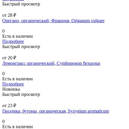
Быстрый просмотр
от 28 ₽
Орегано, органический, Франция, Origanum vulgare
0
Есть в наличии
Подробнее
Быстрый просмотр
от 20 ₽
Лемонграсс органический, Cymbopogon flexuosus
0
Есть в наличии
Подробнее
Новинка
Быстрый просмотр
от 23 ₽
Гвоздика, бутоны, органическая, Syzygium aromaticum
0
Есть в наличии