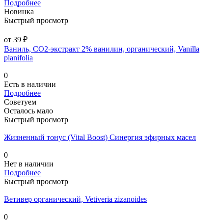
Подробнее
Новинка
Быстрый просмотр
от 39 ₽
Ваниль, СО2-экстракт 2% ванилин, органический, Vanilla
planifolia
0
Есть в наличии
Подробнее
Советуем
Осталось мало
Быстрый просмотр
Жизненный тонус (Vital Boost) Синергия эфирных масел
0
Нет в наличии
Подробнее
Быстрый просмотр
Ветивер органический, Vetiveria zizanoides
0