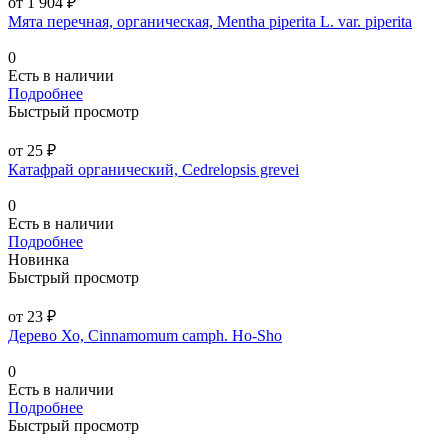
от 1 904 ₽
Мята перечная, органическая, Mentha piperita L. var. piperita
0
Есть в наличии
Подробнее
Быстрый просмотр
от 25 ₽
Катафрай органический, Cedrelopsis grevei
0
Есть в наличии
Подробнее
Новинка
Быстрый просмотр
от 23 ₽
Дерево Хо, Cinnamomum camph. Ho-Sho
0
Есть в наличии
Подробнее
Быстрый просмотр