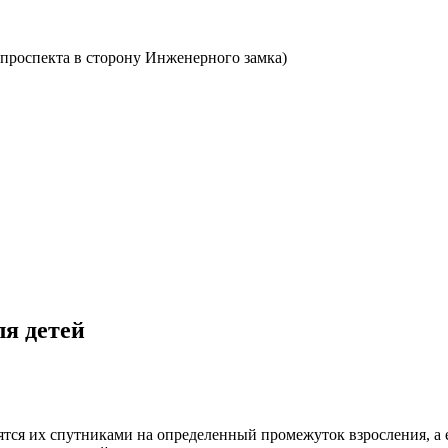
о проспекта в сторону Инженерного замка)
ля детей
вятся их спутниками на определенный промежуток взросления, а 