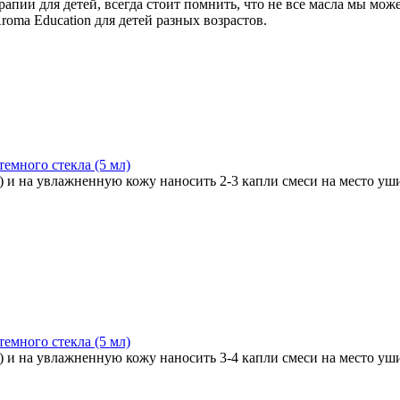
рапии для детей, всегда стоит помнить, что не все масла мы мо
oma Education для детей разных возрастов.
темного стекла (5 мл)
) и на увлажненную кожу наносить 2-3 капли смеси на место уши
темного стекла (5 мл)
) и на увлажненную кожу наносить 3-4 капли смеси на место уши