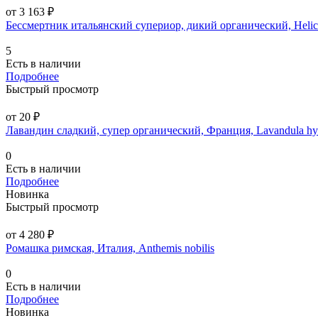
от 3 163 ₽
Бессмертник итальянский супериор, дикий органический, Helich
5
Есть в наличии
Подробнее
Быстрый просмотр
от 20 ₽
Лавандин сладкий, супер органический, Франция, Lavandula hy
0
Есть в наличии
Подробнее
Новинка
Быстрый просмотр
от 4 280 ₽
Ромашка римская, Италия, Anthemis nobilis
0
Есть в наличии
Подробнее
Новинка