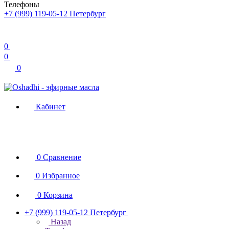
Телефоны
+7 (999) 119-05-12
Петербург
0
0
0
Кабинет
0
Сравнение
0
Избранное
0
Корзина
+7 (999) 119-05-12
Петербург
Назад