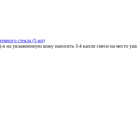
темного стекла (5 мл)
) и на увлажненную кожу наносить 3-4 капли смеси на место уши