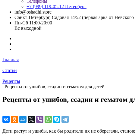
Телефоны
+7 (999) 119-05-12
Петербург
info@oshadhi.store
Санкт-Петербург, Садовая 14/52 (первая арка от Невског
Пн-Сб 11:00-20:00
Вс выходной
Главная
Статьи
Рецепты
Рецепты от ушибов, ссадин и гематом для детей
Рецепты от ушибов, ссадин и гематом д
Дети растут и ушибы, как бы родители их не оберегали, стано