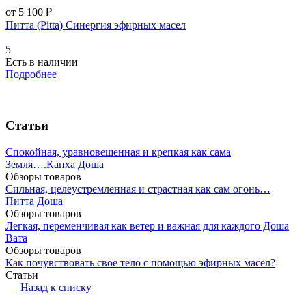
от 5 100 ₽
Питта (Pitta) Синергия эфирных масел
5
Есть в наличии
Подробнее
Статьи
Спокойная, уравновешенная и крепкая как сама
Земля….Капха Доша
Обзоры товаров
Сильная, целеустремленная и страстная как сам огонь…
Питта Доша
Обзоры товаров
Легкая, переменчивая как ветер и важная для каждого Доша
Вата
Обзоры товаров
Как почувствовать свое тело с помощью эфирных масел?
Статьи
Назад к списку