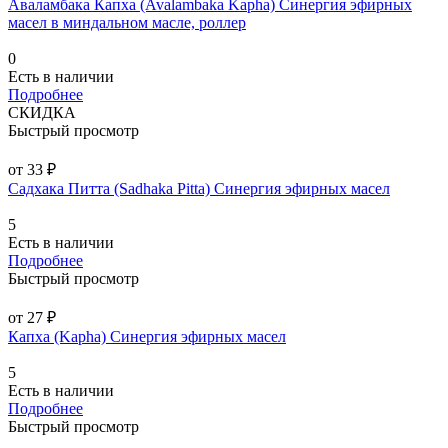
Аваламбака Капха (Avalambaka Kapha) Синергия эфирных
масел в миндальном масле, роллер
0
Есть в наличии
Подробнее
СКИДКА
Быстрый просмотр
от 33 ₽
Садхака Питта (Sadhaka Pitta) Синергия эфирных масел
5
Есть в наличии
Подробнее
Быстрый просмотр
от 27 ₽
Капха (Kapha) Синергия эфирных масел
5
Есть в наличии
Подробнее
Быстрый просмотр