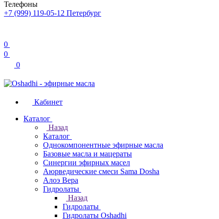
Телефоны
+7 (999) 119-05-12
Петербург
0
0
0
Кабинет
Каталог
Назад
Каталог
Однокомпонентные эфирные масла
Базовые масла и мацераты
Синергии эфирных масел
Аюрведические смеси Sama Dosha
Алоэ Вера
Гидролаты
Назад
Гидролаты
Гидролаты Oshadhi