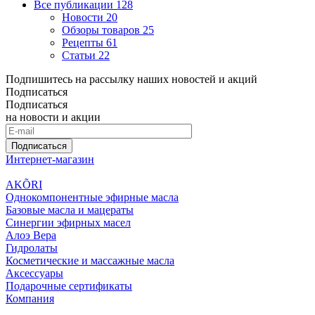
Все публикации
128
Новости
20
Обзоры товаров
25
Рецепты
61
Статьи
22
Подпишитесь на рассылку наших новостей и акций
Подписаться
Подписаться
на новости и акции
Подписаться
Интернет-магазин
AKÕRI
Однокомпонентные эфирные масла
Базовые масла и мацераты
Синергии эфирных масел
Алоэ Вера
Гидролаты
Косметические и массажные масла
Аксессуары
Подарочные сертификаты
Компания