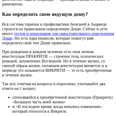
равновесие.
Как определить свою ведущую дошу?
Вся система терапии и профилактики болезней в Аюрведе
строится на правильном определении Доши. Сейчас в сети
много
тестов и опросников для самостоятельного определения
Доши
. Но есть пара нюансов, которые помогут вам
определить свой тип Доши правильно.
При рождении в каждом человеке есть своя личная
конституция ПРАКРИТИ — строение тела, психических
реакций, заложенных Вселенной. Но в течение жизни, со
сменой образа жизни, питанием конституция меняется, и в
аюрведе это называется ВИКРИТИ — то есть приобретенная
в течение жизни.
Так вот, отвечая на вопросы в опроснике, учитывайте два
ответа на 1 вопрос:
относящийся к приобретенной конституции (Пракрити)
«Большую часть моей жизни»
и «В последнее время, когда начались изменения»,
который относится к Викрити.