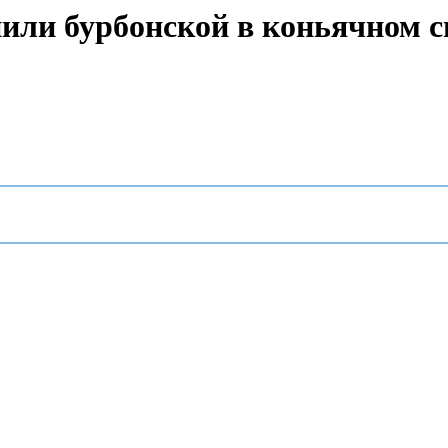
или бурбонской в коньячном с