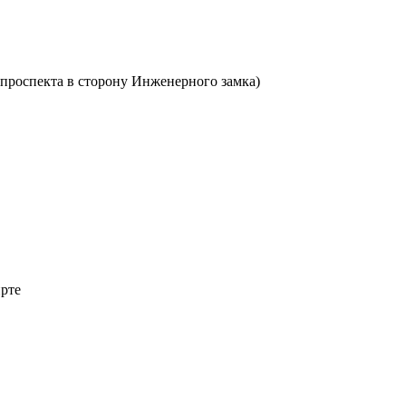
о проспекта в сторону Инженерного замка)
ирте