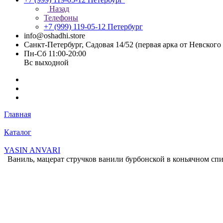
Назад
Телефоны
+7 (999) 119-05-12
Петербург
info@oshadhi.store
Санкт-Петербург, Садовая 14/52 (первая арка от Невског
Пн-Сб 11:00-20:00
Вс выходной
Главная
Каталог
YASIN ANVARI
Ваниль, мацерат стручков ванили бурбонской в коньячном сп