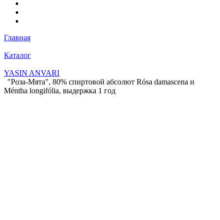
Главная
Каталог
YASIN ANVARI
"Роза-Мята", 80% спиртовой абсолют Rósa damascena и
Méntha longifólia, выдержка 1 год