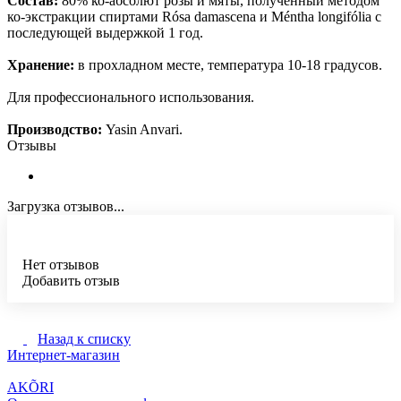
Состав:
80% ко-абсолют розы и мяты, полученный методом
ко-экстракции спиртами Rósa damascena и Méntha longifólia с
последующей выдержкой 1 год.
Хранение:
в прохладном месте, температура 10-18 градусов.
Для профессионального использования.
Производство:
Yasin Anvari.
Отзывы
Загрузка отзывов...
Нет отзывов
Добавить отзыв
Назад к списку
Интернет-магазин
AKÕRI