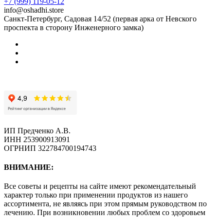
+7 (999) 119-05-12
info@oshadhi.store
Санкт-Петербург, Садовая 14/52 (первая арка от Невского
проспекта в сторону Инженерного замка)
ИП Предченко А.В.
ИНН 253900913091
ОГРНИП 322784700194743
ВНИМАНИЕ:
Все советы и рецепты на сайте имеют рекомендательный
характер только при применении продуктов из нашего
ассортимента, не являясь при этом прямым руководством по
лечению. При возникновении любых проблем со здоровьем