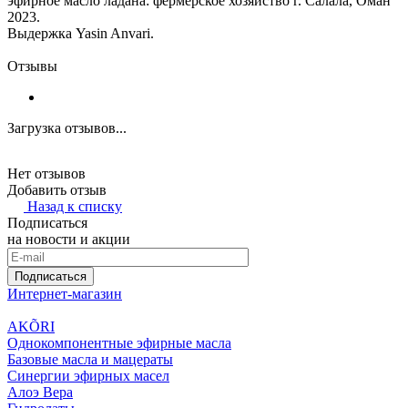
эфирное масло ладана: фермерское хозяйство г. Салала, Оман
2023.
Выдержка Yasin Anvari.
Отзывы
Загрузка отзывов...
Нет отзывов
Добавить отзыв
Назад к списку
Подписаться
на новости и акции
Подписаться
Интернет-магазин
AKÕRI
Однокомпонентные эфирные масла
Базовые масла и мацераты
Синергии эфирных масел
Алоэ Вера