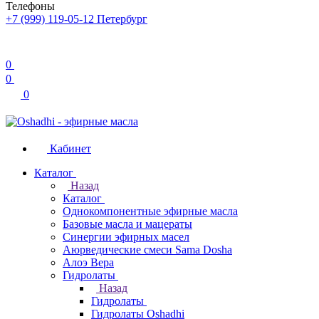
Телефоны
+7 (999) 119-05-12
Петербург
0
0
0
Кабинет
Каталог
Назад
Каталог
Однокомпонентные эфирные масла
Базовые масла и мацераты
Синергии эфирных масел
Аюрведические смеси Sama Dosha
Алоэ Вера
Гидролаты
Назад
Гидролаты
Гидролаты Oshadhi