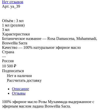
Нет отзывов
Арт.
ya_39
Объём :
3 мл
1 мл (розлив)
3 мл
Характеристики
Ботаническое название — Rosa Damascena, Muhammadi,
Boswellia Sacra
Качество — 100% натуральное эфирное масло
Страна
—
Россия
10 500 ₽
Подписаться
Нет в наличии
Рассчитать доставку
Описание
Отзывы
100% эфирное масло Розы Мухаммада выдержанное с
эфирным маслом ладана Boswellia Sacra.