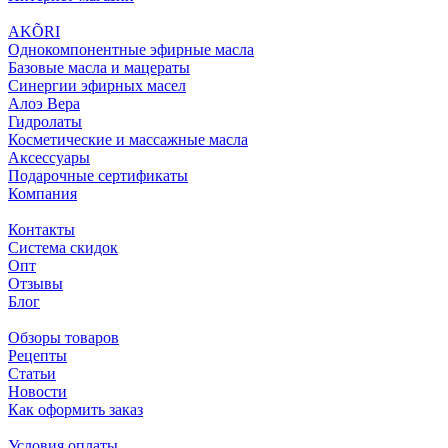
AKÕRI
Однокомпонентные эфирные масла
Базовые масла и мацераты
Синергии эфирных масел
Алоэ Вера
Гидролаты
Косметические и массажные масла
Аксессуары
Подарочные сертификаты
Компания
Контакты
Система скидок
Опт
Отзывы
Блог
Обзоры товаров
Рецепты
Статьи
Новости
Как оформить заказ
Условия оплаты