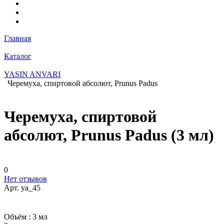
Главная
Каталог
YASIN ANVARI
Черемуха, спиртовой абсолют, Prunus Padus
Черемуха, спиртовой
абсолют, Prunus Padus (3 мл)
0
Нет отзывов
Арт.
ya_45
Объём :
3 мл