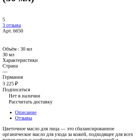
5
3 отзыва
Арт.
6650
Объём :
30 мл
30 мл
Характеристики
Страна
—
Германия
3 225 ₽
Подписаться
Нет в наличии
Рассчитать доставку
Описание
Отзывы
Цветочное масло для лица — это сбалансированное
органическое масло для ухода за кожей, подходящее для всех
типов кожи и особенно полезное для питания сухой и