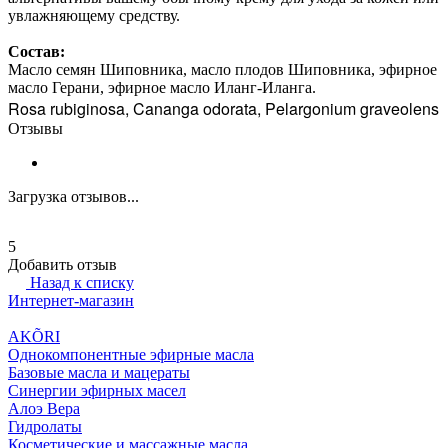
увлажняющему средству.
Состав:
Масло семян Шиповника, масло плодов Шиповника, эфирное
масло Герани, эфирное масло Иланг-Иланга.
Rosa rubiginosa,
Cananga odorata,
Pelargonium graveolens
Отзывы
Загрузка отзывов...
5
Добавить отзыв
Назад к списку
Интернет-магазин
AKÕRI
Однокомпонентные эфирные масла
Базовые масла и мацераты
Синергии эфирных масел
Алоэ Вера
Гидролаты
Косметические и массажные масла