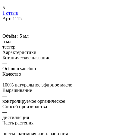
5
1 отзыв
Арт.
1115
Объём :
5 мл
5 мл
тестер
Характеристики
Ботаническое название
—
Ocimum sanctum
Качество
—
100% натуральное эфирное масло
Выращивание
—
контролируемое органическое
Способ производства
—
дистилляция
Часть растения
—
цветы, наземная часть растения