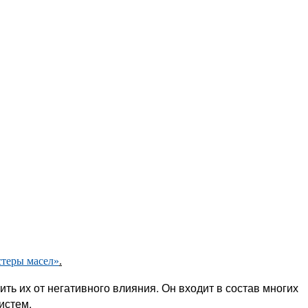
стеры масел»
.
ь их от негативного влияния. Он входит в состав многих
истем.