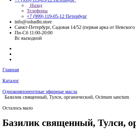
Назад
Телефоны
+7 (999) 119-05-12
Петербург
info@oshadhi.store
Санкт-Петербург, Садовая 14/52 (первая арка от Невског
Пн-Сб 11:00-20:00
Вс выходной
Главная
Каталог
Однокомпонентные эфирные масла
Базилик священный, Тулси, органический, Ocimum sanctum
Осталось мало
Базилик священный, Тулси, о