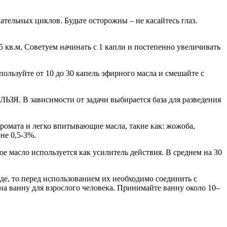
ательных циклов. Будьте осторожны – не касайтесь глаз.
5 кв.м. Советуем начинать с 1 капли и постепенно увеличивать
пользуйте от 10 до 30 капель эфирного масла и смешайте с
ЬЗЯ. В зависимости от задачи выбирается база для разведения
аромата и легко впитывающие масла, такие как: жожоба,
не 0,5-3%.
е масло используется как усилитель действия. В среднем на 30
е, то перед использованием их необходимо соединить с
 на ванну для взрослого человека. Принимайте ванну около 10–