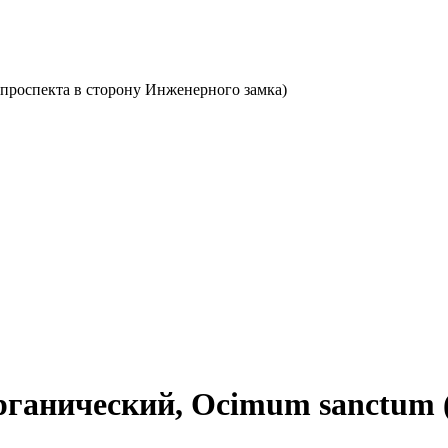
о проспекта в сторону Инженерного замка)
рганический, Ocimum sanctum 