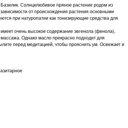
й Базилик. Солнцелюбивое пряное растение родом из
 В зависимости от происхождения растения основными
уются при натуропатии как тонизирующие средства для
имеет очень высокое содержание эвгенола (фенола),
о массажа. Однако масло прекрасно подходит для
лите перед медитацией, чтобы прояснить ум. Освежает и
разитарное