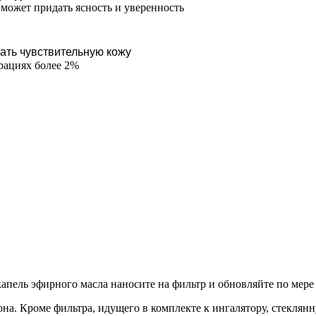
может придать ясность и уверенность
ать чувствительную кожу
трациях более 2%
х капель эфирного масла наносите на фильтр и обновляйте по мер
на. Кроме фильтра, идущего в комплекте к ингалятору, стеклян