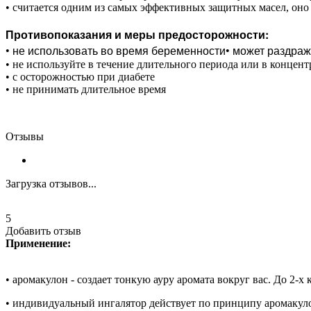
• считается одним из самых эффективных защитных масел, оно 
Противопоказания и меры предосторожности:
• не использовать во время беременности
• может раздраж
• не используйте в течение длительного периода или в концен
• с осторожностью при диабете
• не принимать длительное время
Отзывы
Загрузка отзывов...
5
Добавить отзыв
Применение:
• аромакулон - создает тонкую ауру аромата вокруг вас. До 2-
• индивидуальный ингалятор действует по принципу аромакуло