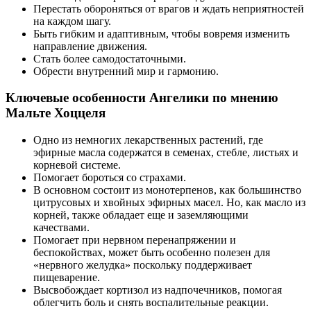
Перестать обороняться от врагов и ждать неприятностей
на каждом шагу.
Быть гибким и адаптивным, чтобы вовремя изменить
направление движения.
Стать более самодостаточными.
Обрести внутренний мир и гармонию.
Ключевые особенности Ангелики по мнению
Мальте Хоццеля
Одно из немногих лекарственных растений, где
эфирные масла содержатся в семенах, стебле, листьях и
корневой системе.
Помогает бороться со страхами.
В основном состоит из монотерпенов, как большинство
цитрусовых и хвойных эфирных масел. Но, как масло из
корней, также обладает еще и заземляющими
качествами.
Помогает при нервном перенапряжении и
беспокойствах, может быть особенно полезен для
«нервного желудка» поскольку поддерживает
пищеварение.
Высвобождает кортизол из надпочечников, помогая
облегчить боль и снять воспалительные реакции.