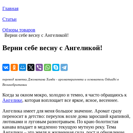
Главная
Статьи
Обзоры товаров
Верни себе весну с Ангеликой!
Верни себе весну с Ангеликой!
перевод заметки Джонатана Хинда - ароматерапевта и основатель Oshadhi в
Великобритании
Когда за окном мокро, холодно и темно, я часто обращаюсь к
Ангелике
, которая воплощает все яркое, ясное, весеннее.
Ангелика имеет для меня большое значение. Аромат сразу
переносит в детство: переулок возле дома заросший крапивой,
лютиками и луговым разнотравьем. По краю болотистая
канава впадает в медленно текущую мутную реку. Тема
Ангелики – это земля и жизненная сила, рост и обновление.