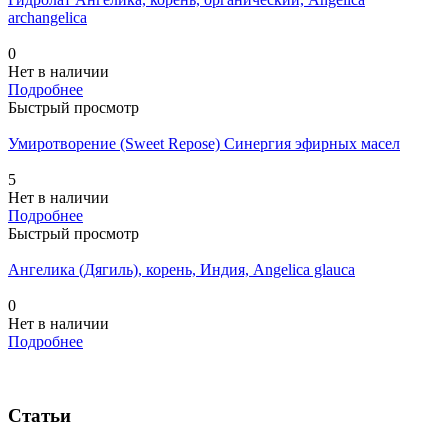
archangelica
0
Нет в наличии
Подробнее
Быстрый просмотр
Умиротворение (Sweet Repose) Синергия эфирных масел
5
Нет в наличии
Подробнее
Быстрый просмотр
Ангелика (Дягиль), корень, Индия, Angelica glauca
0
Нет в наличии
Подробнее
Статьи