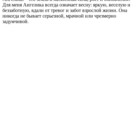
Для меня Ангелика всегда означает весну: яркую, веселую и
беззаботную, вдали от тревог и забот взрослой жизни. Она
никогда не бывает серьезной, мрачной или чрезмерно
задумчивой.