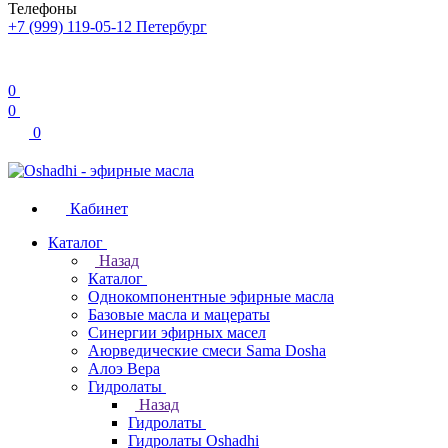
Телефоны
+7 (999) 119-05-12
Петербург
0
0
0
Кабинет
Каталог
Назад
Каталог
Однокомпонентные эфирные масла
Базовые масла и мацераты
Синергии эфирных масел
Аюрведические смеси Sama Dosha
Алоэ Вера
Гидролаты
Назад
Гидролаты
Гидролаты Oshadhi