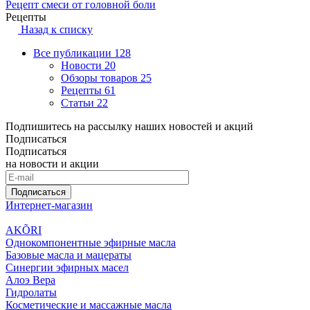
Рецепт смеси от головной боли
Рецепты
Назад к списку
Все публикации
128
Новости
20
Обзоры товаров
25
Рецепты
61
Статьи
22
Подпишитесь на рассылку наших новостей и акций
Подписаться
Подписаться
на новости и акции
Подписаться
Интернет-магазин
AKÕRI
Однокомпонентные эфирные масла
Базовые масла и мацераты
Синергии эфирных масел
Алоэ Вера
Гидролаты
Косметические и массажные масла