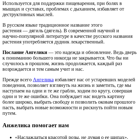
Используется для поддержки пищеварения, при болях в
мышцах и суставах, проблемах с дыханием, избавляет от
деструктивных мыслей.
В русском языке традиционное название этого
растения — дягиль (дягель). В современной научной и
научно-популярной литературе в качестве русского названия
растения употребляется дудник лекарственный.
Послание Ангелики
— это надежда и обновление. Ведь дверь
к пониманию большего никогда не закрывается. Что бы ни
случилось в прошлом, жизнь продолжается, каждый раз
возрождается и тем самым учит и нас.
Прежде всего
Ангелика
избавляет нас от устаревших моделей
поведения, позволяет взглянуть на жизнь и заметить, где мы
наступаем на одни и те же грабли, ходим по кругу, совершая
одни и те же ошибки. Она побуждает нас видеть картину
более широко, выбрать свободу и позволить оковам прошлого
пасть, выбрать новые возможности и рискнуть пойти новым
путем.
Анжелика помогает нам
«Наслаждаться красотой розы, не думая о ее шипах».