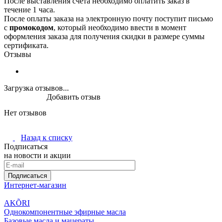
После выставления счета необходимо оплатить заказ в
течение 1 часа.
После оплаты заказа на электронную почту поступит письмо
с
промокодом
, который необходимо ввести в момент
оформления заказа для получения скидки в размере суммы
сертификата.
Отзывы
Загрузка отзывов...
Добавить отзыв
Нет отзывов
Назад к списку
Подписаться
на новости и акции
Подписаться
Интернет-магазин
AKÕRI
Однокомпонентные эфирные масла
Базовые масла и мацераты