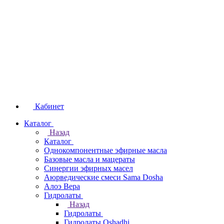
Кабинет
Каталог
Назад
Каталог
Однокомпонентные эфирные масла
Базовые масла и мацераты
Синергии эфирных масел
Аюрведические смеси Sama Dosha
Алоэ Вера
Гидролаты
Назад
Гидролаты
Гидролаты Oshadhi