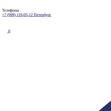
Телефоны
+7 (999) 119-05-12
Петербург
0