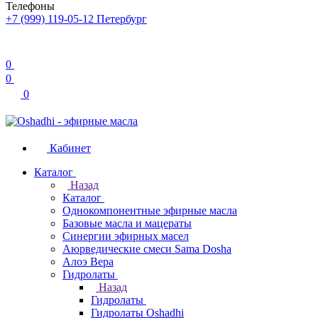
Телефоны
+7 (999) 119-05-12
Петербург
0
0
0
Кабинет
Каталог
Назад
Каталог
Однокомпонентные эфирные масла
Базовые масла и мацераты
Синергии эфирных масел
Аюрведические смеси Sama Dosha
Алоэ Вера
Гидролаты
Назад
Гидролаты
Гидролаты Oshadhi