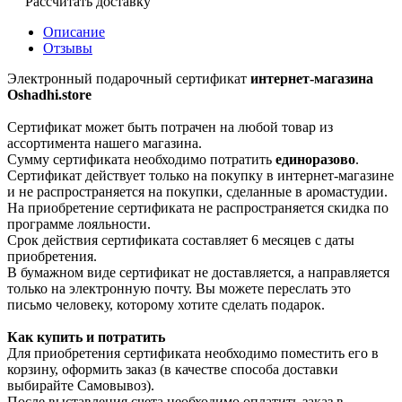
Рассчитать доставку
Описание
Отзывы
Электронный подарочный сертификат
интернет-магазина
Oshadhi.store
Сертификат может быть потрачен на любой товар из
ассортимента нашего магазина.
Сумму сертификата необходимо потратить
единоразово
.
Сертификат действует только на покупку в интернет-магазине
и не распространяется на покупки, сделанные в аромастудии.
На приобретение сертификата не распространяется скидка по
программе лояльности.
Срок действия сертификата составляет 6 месяцев с даты
приобретения.
В бумажном виде сертификат не доставляется, а направляется
только на электронную почту. Вы можете переслать это
письмо человеку, которому хотите сделать подарок.
Как купить и потратить
Для приобретения сертификата необходимо поместить его в
корзину, оформить заказ (в качестве способа доставки
выбирайте Самовывоз).
После выставления счета необходимо оплатить заказ в