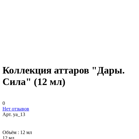
Коллекция аттаров "Дары.
Сила" (12 мл)
0
Нет отзывов
Арт.
ya_13
Объём :
12 мл
12 мл