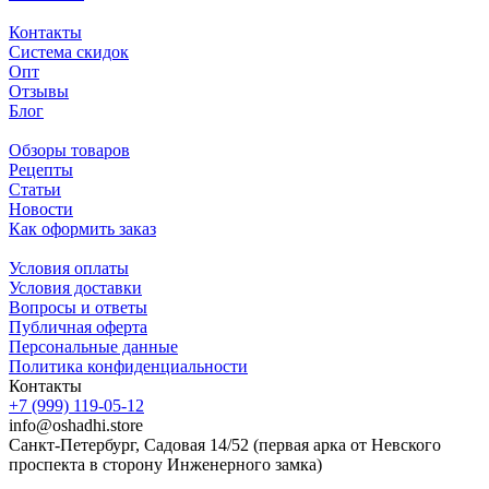
Контакты
Система скидок
Опт
Отзывы
Блог
Обзоры товаров
Рецепты
Статьи
Новости
Как оформить заказ
Условия оплаты
Условия доставки
Вопросы и ответы
Публичная оферта
Персональные данные
Политика конфиденциальности
Контакты
+7 (999) 119-05-12
info@oshadhi.store
Санкт-Петербург, Садовая 14/52 (первая арка от Невского
проспекта в сторону Инженерного замка)