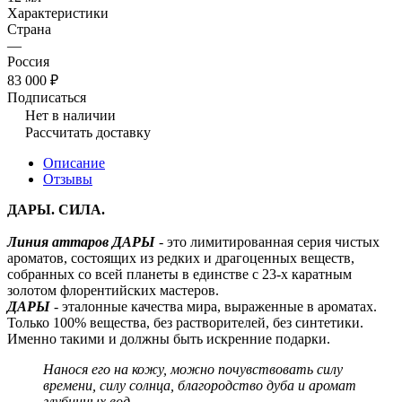
Характеристики
Страна
—
Россия
83 000 ₽
Подписаться
Нет в наличии
Рассчитать доставку
Описание
Отзывы
ДАРЫ. СИЛА.
Линия аттаров ДАРЫ
- это лимитированная серия чистых
ароматов, состоящих из редких и драгоценных веществ,
собранных со всей планеты в единстве с 23-х каратным
золотом флорентийских мастеров.
ДАРЫ
- эталонные качества мира, выраженные в ароматах.
Только 100% вещества, без растворителей, без синтетики.
Именно такими и должны быть искренние подарки.
Нанося его на кожу, можно почувствовать силу
времени, силу солнца, благородство дуба и аромат
глубинных вод.