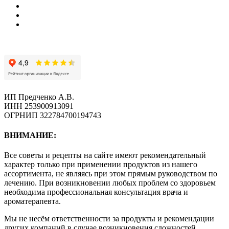
ИП Предченко А.В.
ИНН 253900913091
ОГРНИП 322784700194743
ВНИМАНИЕ:
Все советы и рецепты на сайте имеют рекомендательный
характер только при применении продуктов из нашего
ассортимента, не являясь при этом прямым руководством по
лечению. При возникновении любых проблем со здоровьем
необходима профессиональная консультация врача и
ароматерапевта.
Мы не несём ответственности за продукты и рекомендации
других компаний в случае возникновения сложностей.