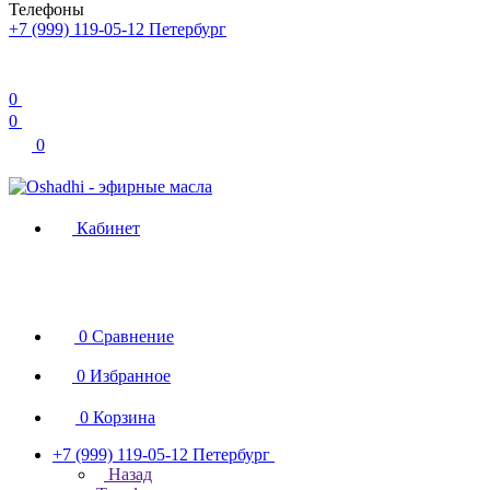
Телефоны
+7 (999) 119-05-12
Петербург
0
0
0
Кабинет
0
Сравнение
0
Избранное
0
Корзина
+7 (999) 119-05-12
Петербург
Назад