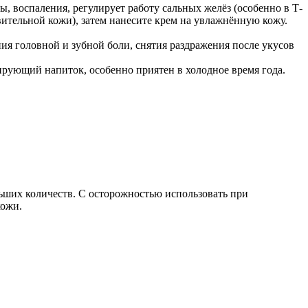
, воспаления, регулирует работу сальных желёз (особенно в Т-
вительной кожи), затем нанесите крем на увлажнённую кожу.
я головной и зубной боли, снятия раздражения после укусов
рующий напиток, особенно приятен в холодное время года.
ших количеств. С осторожностью использовать при
кожи.