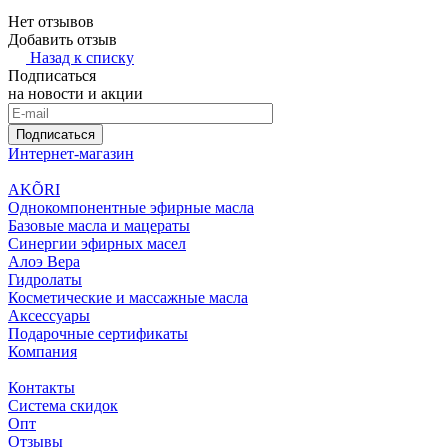
Нет отзывов
Добавить отзыв
Назад к списку
Подписаться
на новости и акции
Подписаться
Интернет-магазин
AKÕRI
Однокомпонентные эфирные масла
Базовые масла и мацераты
Синергии эфирных масел
Алоэ Вера
Гидролаты
Косметические и массажные масла
Аксессуары
Подарочные сертификаты
Компания
Контакты
Система скидок
Опт
Отзывы