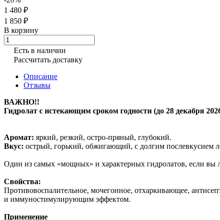
1 480 ₽
1 850 ₽
В корзину
Есть в наличии
Рассчитать доставку
Описание
Отзывы
ВАЖНО!!
Гидролат с истекающим сроком годности (до 28 декабря 2026
Аромат:
яркий, резкий, остро-пряный, глубокий.
Вкус:
острый, горький, обжигающий, с долгим послевкусием л
Один из самых «мощных» и характерных гидролатов, если вы 
Свойства:
Противовоспалительное, мочегонное, отхаркивающее, антисепт
и иммуностимулирующим эффектом.
Применение