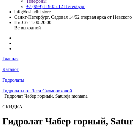
Телефоны
+7 (999) 119-05-12
Петербург
info@oshadhi.store
Санкт-Петербург, Садовая 14/52 (первая арка от Невског
Пн-Сб 11:00-20:00
Вс выходной
Главная
Каталог
Гидролаты
Гидролаты от Леси Скомороховой
Гидролат Чабер горный, Satureja montana
СКИДКА
Гидролат Чабер горный, Satur