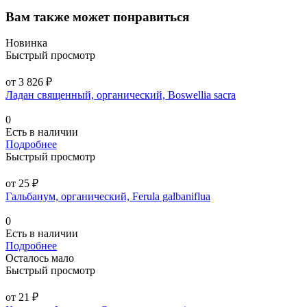
Вам также может понравиться
Новинка
Быстрый просмотр
от 3 826 ₽
Ладан священный, органический, Boswellia sacra
0
Есть в наличии
Подробнее
Быстрый просмотр
от 25 ₽
Гальбанум, органический, Ferula galbaniflua
0
Есть в наличии
Подробнее
Осталось мало
Быстрый просмотр
от 21 ₽