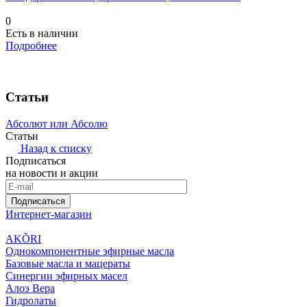
0
Есть в наличии
Подробнее
Статьи
Абсолют или Абсолю
Статьи
Назад к списку
Подписаться
на новости и акции
Подписаться
Интернет-магазин
AKÕRI
Однокомпонентные эфирные масла
Базовые масла и мацераты
Синергии эфирных масел
Алоэ Вера
Гидролаты