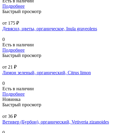
Есть в наличии
Подробнее
Быстрый просмотр
от 175 ₽
Девясил, цветы, органическое, Inula graveolens
0
Есть в наличии
Подробнее
Быстрый просмотр
от 21 ₽
Лимон зеленый, органический, Citrus limon
0
Есть в наличии
Подробнее
Новинка
Быстрый просмотр
от 36 ₽
Ветивер (Бурбон), органический, Vetiveria zizanoides
0