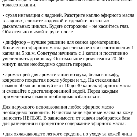
талассотерапии.
• сухая ингаляция с ладоней. Разотрите каплю эфирного масла
в ладонях, сложите лодочкой и сделайте несколько
дыхательных циклов. Будьте осторожны – не касайтесь глаз.
Обязательно вымойте руки после.
• диффузор – лучшее решение для сеанса ароматерапии.
Количество эфирного масла рассчитывается из соотношения 1
капля на 5 кв.м. Советуем начинать с 1 капли и постепенно
увеличивать дозировку. Оптимальное время сеанса 20–60
минут, далее необходимо сделать перерыв.
• аромаспрей для ароматизации воздуха, белья в шкафу,
коврового покрытия после уборки и т.д. На стеклянный
флакон 50 мл используйте от 10 до 30 капель эфирного масла
и смешайте с дистиллированной водой. Перед каждым
применением флакон необходимо взбалтывать.
Для наружного использования любое эфирное масло
необходимо разводить. В чистом виде эфирные масла на кожу
наносить НЕЛЬЗЯ. В зависимости от задачи выбирается база
для разведения и процентное содержание эфирного масла:
• для охлаждающего легкого средства по уходу за кожей лица