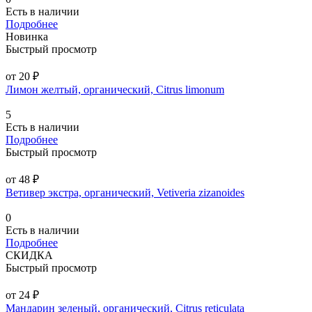
Есть в наличии
Подробнее
Новинка
Быстрый просмотр
от 20 ₽
Лимон желтый, органический, Citrus limonum
5
Есть в наличии
Подробнее
Быстрый просмотр
от 48 ₽
Ветивер экстра, органический, Vetiveria zizanoides
0
Есть в наличии
Подробнее
СКИДКА
Быстрый просмотр
от 24 ₽
Мандарин зеленый, органический, Citrus reticulata