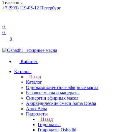
Телефоны
+7 (999) 119-05-12
Петербург
0
0
0
Кабинет
Каталог
Назад
Каталог
Однокомпонентные эфирные масла
Базовые масла и мацераты
Синергии эфирных масел
Аюрведические смеси Sama Dosha
Алоэ Вера
Гидролаты
Назад
Гидролаты
Гидролаты Oshadhi