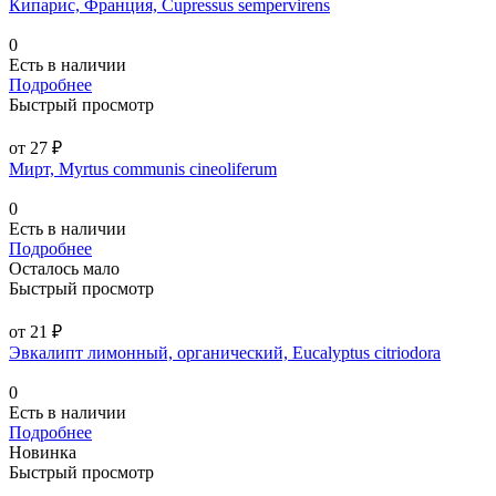
Кипарис, Франция, Cupressus sempervirens
0
Есть в наличии
Подробнее
Быстрый просмотр
от 27 ₽
Мирт, Myrtus communis cineoliferum
0
Есть в наличии
Подробнее
Осталось мало
Быстрый просмотр
от 21 ₽
Эвкалипт лимонный, органический, Eucalyptus citriodora
0
Есть в наличии
Подробнее
Новинка
Быстрый просмотр