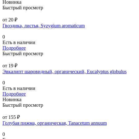
Новинка
Быстрый просмотр
от 20 ₽
Гвоздика, листья, Syzygium aromaticum
0
Есть в наличии
Подробнее
Быстрый просмотр
от 19 ₽
Эвкалипт шаровидный, органический, Eucalyptus globulus
0
Есть в наличии
Подробнее
Новинка
Быстрый просмотр
от 155 ₽
Голубая пижма, органическая, Tanacetum annuum
0