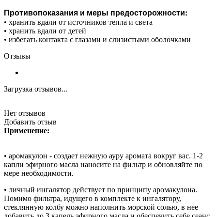
Противопоказания и меры предосторожности:
• хранить вдали от источников тепла и света
• хранить вдали от детей
• избегать контакта с глазами и слизистыми оболочками
Отзывы
Загрузка отзывов...
Нет отзывов
Добавить отзыв
Применение:
• аромакулон - создает нежную ауру аромата вокруг вас. 1-2
капли эфирного масла наносите на фильтр и обновляйте по
мере необходимости.
• личный ингалятор действует по принципу аромакулона.
Помимо фильтра, идущего в комплекте к ингалятору,
стеклянную колбу можно наполнить морской солью, в нее
добавить до 3 капель эфирного масла и обеспечить себе сеанс