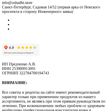
info@oshadhi.store
Санкт-Петербург, Садовая 14/52 (первая арка от Невского
проспекта в сторону Инженерного замка)
ИП Предченко А.В.
ИНН 253900913091
ОГРНИП 322784700194743
ВНИМАНИЕ:
Все советы и рецепты на сайте имеют рекомендательный
характер только при применении продуктов из нашего
ассортимента, не являясь при этом прямым руководством по
лечению. При возникновении любых проблем со здоровьем
необходима профессиональная консультация врача и