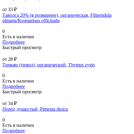
от 33 ₽
Таволга 20% (в розмарине), органическая, Filipendula
ulmaria/Rosmarinus officinalis
0
Есть в наличии
Подробнее
Быстрый просмотр
от 28 ₽
Тимьян (тимол), органический, Thymus zygis
0
Есть в наличии
Подробнее
Быстрый просмотр
от 34 ₽
Перец душистый, Pimenta dioica
0
Есть в наличии
Подробнее