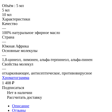
Объём :
5 мл
5 мл
10 мл
Характеристики
Качество
—
100% натуральное эфирное масло
Страна
—
Южная Африка
Основные молекулы
—
1,8-цинеол, лимонен, альфа-терпинеол, альфа-пинен
Свойства молекул
—
отхаркивающее, антисептическое, противовирусное
Хроматограмма
1 408 ₽
Подписаться
Нет в наличии
Рассчитать доставку
Описание
Отзывы