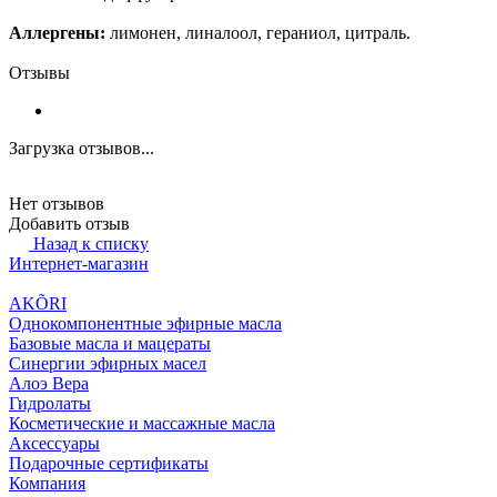
Аллергены:
лимонен, линалоол, гераниол, цитраль.
Отзывы
Загрузка отзывов...
Нет отзывов
Добавить отзыв
Назад к списку
Интернет-магазин
AKÕRI
Однокомпонентные эфирные масла
Базовые масла и мацераты
Синергии эфирных масел
Алоэ Вера
Гидролаты
Косметические и массажные масла
Аксессуары
Подарочные сертификаты
Компания