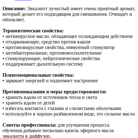
Описание:
Эвкалипт лучистый имеет очень приятный аромат,
который делает его подходящим для смешивания. Очищает и
обновляет.
Терапевтические свойства:
• антивирусное масло, обладающее охлаждающим действием
• отхаркивающее, средство против кашля
• противовирусные свойства, иммунный стимулятор
• антибактериальные, противовоспалительные
• стимулирующие, нейротонические свойства
• поддерживает дыхательную систему
Психоэмоциональные свойства:
• заряжает энергией и поднимает настроение
Противопоказания и меры предосторожности:
• хранить вдали от источников тепла и света
• хранить вдали от детей
• избегать контакта с глазами и слизистыми оболочками
• используйте в хорошо разбавленном виде, это сильное масло
Советы профессионала:
для улучшения процесса
обучения добавьте несколько капель эфирного масла
эвкалипта в диффузор.