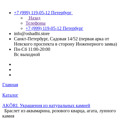
+7 (999) 119-05-12
Петербург
Назад
Телефоны
+7 (999) 119-05-12
Петербург
info@oshadhi.store
Санкт-Петербург, Садовая 14/52 (первая арка от
Невского проспекта в сторону Инженерного замка)
Пн-Сб 11:00-20:00
Вс выходной
Главная
Каталог
AKÕRI. Украшения из натуральных камней
Браслет из аквамарина, розового кварца, агата, лунного
камня