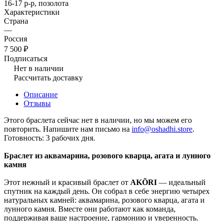
16-17 р-р, позолота
Характеристики
Страна
—
Россия
7 500 ₽
Подписаться
Нет в наличии
Рассчитать доставку
Описание
Отзывы
Этого браслета сейчас нет в наличии, но мы можем его
повторить. Напишите нам письмо на
info@oshadhi.store
.
Готовность: 3 рабочих дня.
Браслет из аквамарина, розового кварца, агата и лунного
камня
Этот нежный и красивый браслет от
AKÕRI
— идеальный
спутник на каждый день. Он собрал в себе энергию четырех
натуральных камней: аквамарина, розового кварца, агата и
лунного камня. Вместе они работают как команда,
поддерживая ваше настроение, гармонию и уверенность.