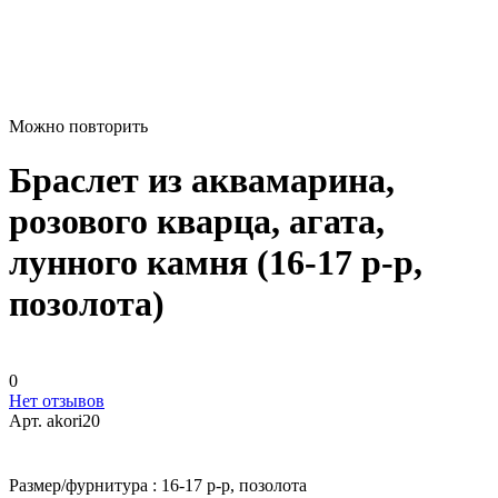
Можно повторить
Браслет из аквамарина,
розового кварца, агата,
лунного камня (16-17 р-р,
позолота)
0
Нет отзывов
Арт.
akori20
Размер/фурнитура :
16-17 р-р, позолота